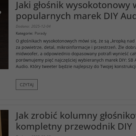
Jaki głośnik wysokotonowy 
popularnych marek DIY Aud
Dodano:
2025-12-04
Kategorie:
Porady
O głośnikach wysokotonowych mówi się, że są „kropką nad 
za powietrze, detal, mikroinformacje i przestrzeń. Źle dob
midwoofer, a odpowiednio dopasowany potrafi wynieść cały
porównujemy pięć najczęściej wybieranych marek DIY: SB A
Audio. Który tweeter będzie najlepszy do Twojej konstrukcj
CZYTAJ
Jak zrobić kolumny głośnik
kompletny przewodnik DIY