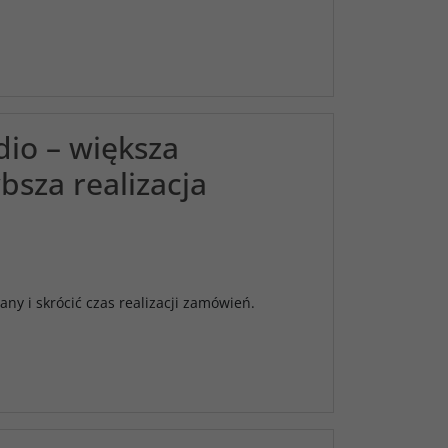
io – większa
bsza realizacja
 i skrócić czas realizacji zamówień.