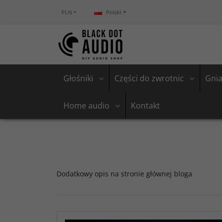
PLN
Polski
Głośniki
Części do zwrotnic
Gnia
Home audio
Kontakt
Dodatkowy opis na stronie głównej bloga