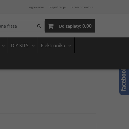
Logowanie
Rejestracja
Przechowalnia
0,00
Do zapłaty:
DIY KITS
Elektronika