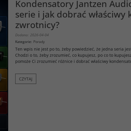
Kondensatory Jantzen Audio
serie i jak dobrać właściwy
zwrotnicy?
Dodano:
2026-04-04
Kategorie:
Porady
Ten wpis nie jest po to, żeby powiedzieć, że jedna seria jes
Chodzi o to, żeby zrozumieć, co kupujesz, po co to kupujes
pomoże Ci zrozumieć różnice i dobrać właściwy kondensat
CZYTAJ