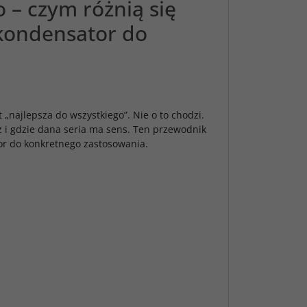
 – czym różnią się
 kondensator do
t „najlepsza do wszystkiego”. Nie o to chodzi.
z i gdzie dana seria ma sens. Ten przewodnik
or do konkretnego zastosowania.