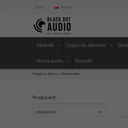
PLN
Polski
Głośniki
Części do zwrotnic
Gnia
Home audio
Kontakt
Kategoria główna
/
Elektronika
Producent
:
POPRZE