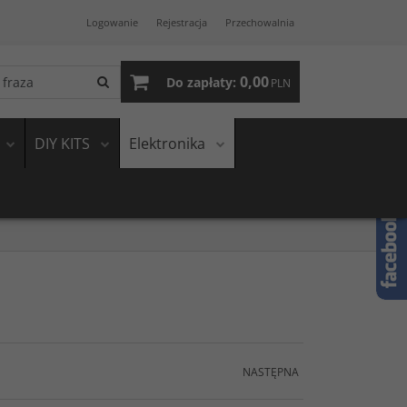
Logowanie
Rejestracja
Przechowalnia
0,00
Do zapłaty:
PLN
DIY KITS
Elektronika
NASTĘPNA