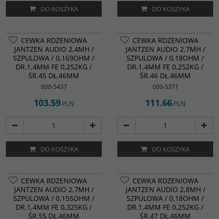
DO KOSZYKA
DO KOSZYKA
CEWKA RDZENIOWA
CEWKA RDZENIOWA
JANTZEN AUDIO 2,4MH /
JANTZEN AUDIO 2,7MH /
SZPULOWA / 0,169OHM /
SZPULOWA / 0,18OHM /
DR.1,4MM FE 0,252KG /
DR.1,4MM FE 0,252KG /
ŚR.45 DŁ.46MM
ŚR.46 DŁ.46MM
000-5437
000-5371
103.59
111.66
PLN
PLN
DO KOSZYKA
DO KOSZYKA
CEWKA RDZENIOWA
CEWKA RDZENIOWA
JANTZEN AUDIO 2,7MH /
JANTZEN AUDIO 2,8MH /
SZPULOWA / 0,155OHM /
SZPULOWA / 0,18OHM /
DR.1,4MM FE 0,325KG /
DR.1,4MM FE 0,252KG /
ŚR.55 DŁ.46MM
ŚR.47 DŁ.46MM