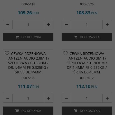
000-5118
000-5526
109.26
108.83
PLN
PLN
DO KOSZYKA
DO KOSZYKA
CEWKA RDZENIOWA
CEWKA RDZENIOWA
JANTZEN AUDIO 2,8MH /
JANTZEN AUDIO 3MH /
SZPULOWA / 0,16OHM /
SZPULOWA / 0,19OHM /
DR.1,4MM FE 0,325KG /
DR.1,4MM FE 0,252KG /
ŚR.55 DŁ.46MM
ŚR.46 DŁ.46MM
000-5520
000-5012
111.07
112.10
PLN
PLN
DO KOSZYKA
DO KOSZYKA