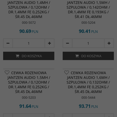
JANTZEN AUDIO 1,4MH /
JANTZEN AUDIO 1,5MH /
SZPULOWA / 0,12OHM /
SZPULOWA / 0,142OHM /
DR.1,4MM FE 0,252KG /
DR.1,4MM FE 0,193KG /
ŚR.45 DŁ.46MM
ŚR.41 DŁ.46MM
000-5072
000-5204
90.69
90.41
PLN
PLN
DO KOSZYKA
DO KOSZYKA
CEWKA RDZENIOWA
CEWKA RDZENIOWA
JANTZEN AUDIO 1,5MH /
JANTZEN AUDIO 1,6MH /
SZPULOWA / 0,12OHM /
SZPULOWA / 0,132OHM /
DR.1,4MM FE 0,252KG /
DR.1,4MM FE 0,252KG /
ŚR.45 DŁ.46MM
ŚR.45 DŁ.46MM
000-5203
000-5444
91.64
93.71
PLN
PLN