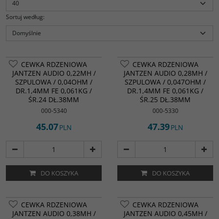
Sortuj według
:
CEWKA RDZENIOWA
CEWKA RDZENIOWA
JANTZEN AUDIO 0,22MH /
JANTZEN AUDIO 0,28MH /
SZPULOWA / 0,04OHM /
SZPULOWA / 0,047OHM /
DR.1,4MM FE 0,061KG /
DR.1,4MM FE 0,061KG /
ŚR.24 DŁ.38MM
ŚR.25 DŁ.38MM
000-5340
000-5330
45.07
47.39
PLN
PLN
DO KOSZYKA
DO KOSZYKA
CEWKA RDZENIOWA
CEWKA RDZENIOWA
JANTZEN AUDIO 0,38MH /
JANTZEN AUDIO 0,45MH /