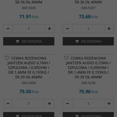
ŚR.36 DŁ.46MM
ŚR.36 DŁ.46MM
000-5345
000-5397
71.91
73.68
PLN
PLN
DO KOSZYKA
DO KOSZYKA
CEWKA RDZENIOWA
CEWKA RDZENIOWA
JANTZEN AUDIO 0,7MH /
JANTZEN AUDIO 0,75MH /
SZPULOWA / 0,09OHM /
SZPULOWA / 0,09OHM /
DR.1,4MM FE 0,193KG /
DR.1,4MM FE 0,193KG /
ŚR.39 DŁ.46MM
ŚR.39 DŁ.46MM
000-5490
000-5238
75.50
75.96
PLN
PLN
DO KOSZYKA
DO KOSZYKA