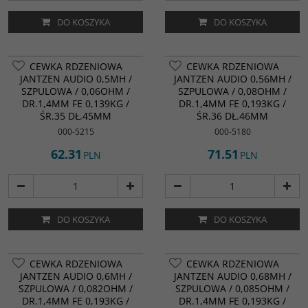
DO KOSZYKA
DO KOSZYKA
CEWKA RDZENIOWA
CEWKA RDZENIOWA
JANTZEN AUDIO 0,5MH /
JANTZEN AUDIO 0,56MH /
SZPULOWA / 0,06OHM /
SZPULOWA / 0,08OHM /
DR.1,4MM FE 0,139KG /
DR.1,4MM FE 0,193KG /
ŚR.35 DŁ.45MM
ŚR.36 DŁ.46MM
000-5215
000-5180
62.31
71.51
PLN
PLN
DO KOSZYKA
DO KOSZYKA
CEWKA RDZENIOWA
CEWKA RDZENIOWA
JANTZEN AUDIO 0,6MH /
JANTZEN AUDIO 0,68MH /
SZPULOWA / 0,082OHM /
SZPULOWA / 0,085OHM /
DR.1,4MM FE 0,193KG /
DR.1,4MM FE 0,193KG /