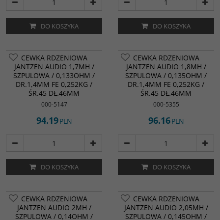
DO KOSZYKA
DO KOSZYKA
CEWKA RDZENIOWA
CEWKA RDZENIOWA
JANTZEN AUDIO 1,7MH /
JANTZEN AUDIO 1,8MH /
SZPULOWA / 0,133OHM /
SZPULOWA / 0,135OHM /
DR.1,4MM FE 0,252KG /
DR.1,4MM FE 0,252KG /
ŚR.45 DŁ.46MM
ŚR.45 DŁ.46MM
000-5147
000-5355
94.19
96.16
PLN
PLN
DO KOSZYKA
DO KOSZYKA
CEWKA RDZENIOWA
CEWKA RDZENIOWA
JANTZEN AUDIO 2MH /
JANTZEN AUDIO 2,05MH /
SZPULOWA / 0,14OHM /
SZPULOWA / 0,145OHM /