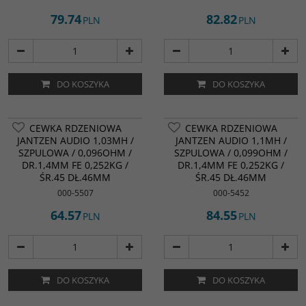
79.74
82.82
PLN
PLN
DO KOSZYKA
DO KOSZYKA
CEWKA RDZENIOWA
CEWKA RDZENIOWA
JANTZEN AUDIO 1,03MH /
JANTZEN AUDIO 1,1MH /
SZPULOWA / 0,096OHM /
SZPULOWA / 0,099OHM /
DR.1,4MM FE 0,252KG /
DR.1,4MM FE 0,252KG /
ŚR.45 DŁ.46MM
ŚR.45 DŁ.46MM
000-5507
000-5452
64.57
84.55
PLN
PLN
DO KOSZYKA
DO KOSZYKA