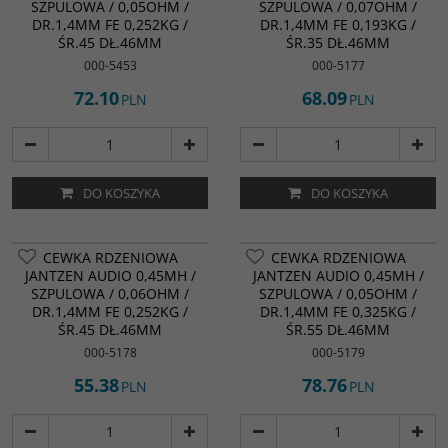
SZPULOWA / 0,05OHM /
SZPULOWA / 0,07OHM /
DR.1,4MM FE 0,252KG /
DR.1,4MM FE 0,193KG /
ŚR.45 DŁ.46MM
ŚR.35 DŁ.46MM
000-5453
000-5177
72.10
68.09
PLN
PLN
DO KOSZYKA
DO KOSZYKA
CEWKA RDZENIOWA
CEWKA RDZENIOWA
JANTZEN AUDIO 0,45MH /
JANTZEN AUDIO 0,45MH /
SZPULOWA / 0,06OHM /
SZPULOWA / 0,05OHM /
DR.1,4MM FE 0,252KG /
DR.1,4MM FE 0,325KG /
ŚR.45 DŁ.46MM
ŚR.55 DŁ.46MM
000-5178
000-5179
55.38
78.76
PLN
PLN