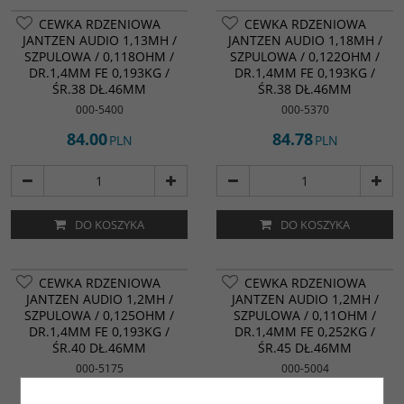
CEWKA RDZENIOWA
CEWKA RDZENIOWA
JANTZEN AUDIO 1,13MH /
JANTZEN AUDIO 1,18MH /
SZPULOWA / 0,118OHM /
SZPULOWA / 0,122OHM /
DR.1,4MM FE 0,193KG /
DR.1,4MM FE 0,193KG /
ŚR.38 DŁ.46MM
ŚR.38 DŁ.46MM
000-5400
000-5370
84.00
84.78
PLN
PLN
DO KOSZYKA
DO KOSZYKA
CEWKA RDZENIOWA
CEWKA RDZENIOWA
JANTZEN AUDIO 1,2MH /
JANTZEN AUDIO 1,2MH /
SZPULOWA / 0,125OHM /
SZPULOWA / 0,11OHM /
DR.1,4MM FE 0,193KG /
DR.1,4MM FE 0,252KG /
ŚR.40 DŁ.46MM
ŚR.45 DŁ.46MM
000-5175
000-5004
86.00
87.70
PLN
PLN