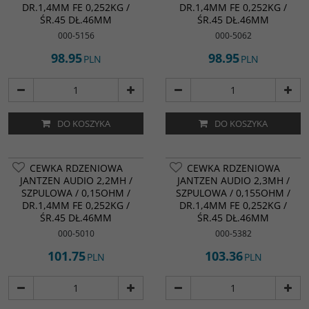
DR.1,4MM FE 0,252KG /
DR.1,4MM FE 0,252KG /
ŚR.45 DŁ.46MM
ŚR.45 DŁ.46MM
000-5156
000-5062
98.95
98.95
PLN
PLN
DO KOSZYKA
DO KOSZYKA
CEWKA RDZENIOWA
CEWKA RDZENIOWA
JANTZEN AUDIO 2,2MH /
JANTZEN AUDIO 2,3MH /
SZPULOWA / 0,15OHM /
SZPULOWA / 0,155OHM /
DR.1,4MM FE 0,252KG /
DR.1,4MM FE 0,252KG /
ŚR.45 DŁ.46MM
ŚR.45 DŁ.46MM
000-5010
000-5382
101.75
103.36
PLN
PLN