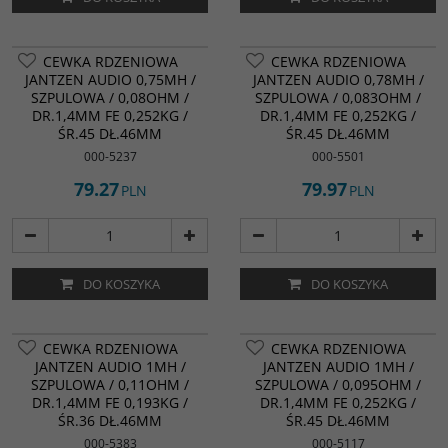
CEWKA RDZENIOWA
CEWKA RDZENIOWA
JANTZEN AUDIO 0,75MH /
JANTZEN AUDIO 0,78MH /
SZPULOWA / 0,08OHM /
SZPULOWA / 0,083OHM /
DR.1,4MM FE 0,252KG /
DR.1,4MM FE 0,252KG /
ŚR.45 DŁ.46MM
ŚR.45 DŁ.46MM
000-5237
000-5501
79.27
79.97
PLN
PLN
DO KOSZYKA
DO KOSZYKA
CEWKA RDZENIOWA
CEWKA RDZENIOWA
JANTZEN AUDIO 1MH /
JANTZEN AUDIO 1MH /
SZPULOWA / 0,11OHM /
SZPULOWA / 0,095OHM /
DR.1,4MM FE 0,193KG /
DR.1,4MM FE 0,252KG /
ŚR.36 DŁ.46MM
ŚR.45 DŁ.46MM
000-5383
000-5117