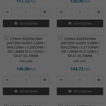
117.72
130.95
PLN
PLN
DO KOSZYKA
DO KOSZYKA
CEWKA RDZENIOWA
CEWKA RDZENIOWA
JANTZEN AUDIO 3,3MH /
JANTZEN AUDIO 3,5MH /
WALCOWA / 0,205OHM /
WALCOWA / 0,211OHM /
DR.1,6MM FE 0,132KG /
DR.1,6MM FE 0,132KG /
ŚR.41 DŁ.70MM
ŚR.41 DŁ.70MM
000-2438
000-2407
140.08
144.72
PLN
PLN
DO KOSZYKA
DO KOSZYKA