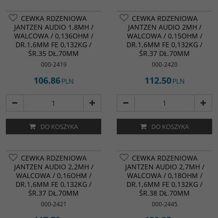
CEWKA RDZENIOWA
CEWKA RDZENIOWA
JANTZEN AUDIO 1,8MH /
JANTZEN AUDIO 2MH /
WALCOWA / 0,136OHM /
WALCOWA / 0,15OHM /
DR.1,6MM FE 0,132KG /
DR.1,6MM FE 0,132KG /
ŚR.35 DŁ.70MM
ŚR.37 DŁ.70MM
000-2419
000-2420
106.86
112.50
PLN
PLN
DO KOSZYKA
DO KOSZYKA
CEWKA RDZENIOWA
CEWKA RDZENIOWA
JANTZEN AUDIO 2,2MH /
JANTZEN AUDIO 2,7MH /
WALCOWA / 0,16OHM /
WALCOWA / 0,18OHM /
DR.1,6MM FE 0,132KG /
DR.1,6MM FE 0,132KG /
ŚR.37 DŁ.70MM
ŚR.38 DŁ.70MM
000-2421
000-2445