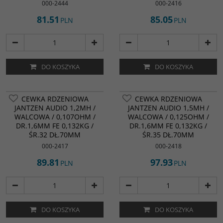
000-2444
000-2416
81.51
85.05
PLN
PLN
DO KOSZYKA
DO KOSZYKA
CEWKA RDZENIOWA
CEWKA RDZENIOWA
JANTZEN AUDIO 1,2MH /
JANTZEN AUDIO 1,5MH /
WALCOWA / 0,107OHM /
WALCOWA / 0,125OHM /
DR.1,6MM FE 0,132KG /
DR.1,6MM FE 0,132KG /
ŚR.32 DŁ.70MM
ŚR.35 DŁ.70MM
000-2417
000-2418
89.81
97.93
PLN
PLN
DO KOSZYKA
DO KOSZYKA