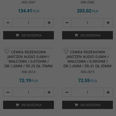
000-2567
000-2582
134.41
203.02
PLN
PLN
DO KOSZYKA
DO KOSZYKA
NOWOŚĆ
NOWOŚĆ
CEWKA RDZENIOWA
CEWKA RDZENIOWA
JANTZEN AUDIO 0,6MH /
JANTZEN AUDIO 0,6MH /
WALCOWA / 0,07OHM /
WALCOWA / 0,09OHM /
DR.1,6MM / ŚR.29 DŁ.70MM
DR.1,6MM / ŚR.41 DŁ.35MM
000-2614
000-2615
72.19
72.55
PLN
PLN
DO KOSZYKA
DO KOSZYKA