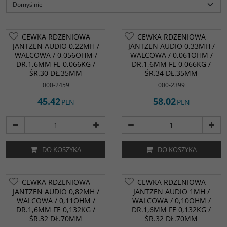
CEWKA RDZENIOWA
CEWKA RDZENIOWA
JANTZEN AUDIO 0,22MH /
JANTZEN AUDIO 0,33MH /
WALCOWA / 0,056OHM /
WALCOWA / 0,061OHM /
DR.1,6MM FE 0,066KG /
DR.1,6MM FE 0,066KG /
ŚR.30 DŁ.35MM
ŚR.34 DŁ.35MM
000-2459
000-2399
45.42
58.02
PLN
PLN
DO KOSZYKA
DO KOSZYKA
CEWKA RDZENIOWA
CEWKA RDZENIOWA
JANTZEN AUDIO 0,82MH /
JANTZEN AUDIO 1MH /
WALCOWA / 0,11OHM /
WALCOWA / 0,10OHM /
DR.1,6MM FE 0,132KG /
DR.1,6MM FE 0,132KG /
ŚR.32 DŁ.70MM
ŚR.32 DŁ.70MM