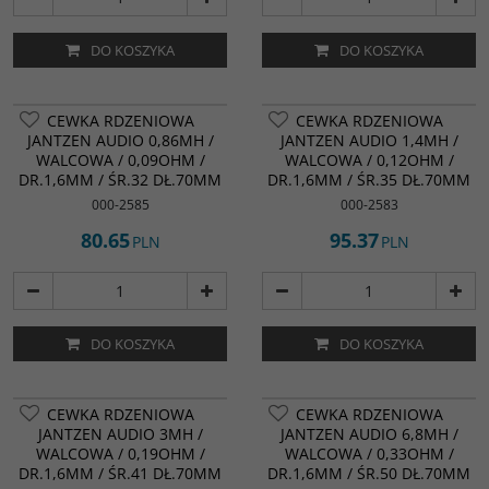
DO KOSZYKA
DO KOSZYKA
CEWKA RDZENIOWA
CEWKA RDZENIOWA
JANTZEN AUDIO 0,86MH /
JANTZEN AUDIO 1,4MH /
WALCOWA / 0,09OHM /
WALCOWA / 0,12OHM /
DR.1,6MM / ŚR.32 DŁ.70MM
DR.1,6MM / ŚR.35 DŁ.70MM
000-2585
000-2583
80.65
95.37
PLN
PLN
DO KOSZYKA
DO KOSZYKA
CEWKA RDZENIOWA
CEWKA RDZENIOWA
JANTZEN AUDIO 3MH /
JANTZEN AUDIO 6,8MH /
WALCOWA / 0,19OHM /
WALCOWA / 0,33OHM /
DR.1,6MM / ŚR.41 DŁ.70MM
DR.1,6MM / ŚR.50 DŁ.70MM