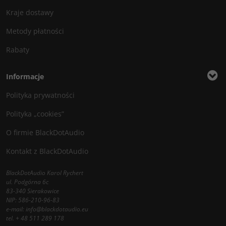
Kraje dostawy
Metody płatności
Rabaty
Informacje
Polityka prywatności
Polityka „cookies”
O firmie BlackDotAudio
Kontakt z BlackDotAudio
BlackDotAudio Karol Rychert
ul. Podgórna 6c
83-340 Sierakowice
NIP: 586-210-96-83
e-mail:
info@blackdotaudio.eu
tel.
+ 48 511 289 178