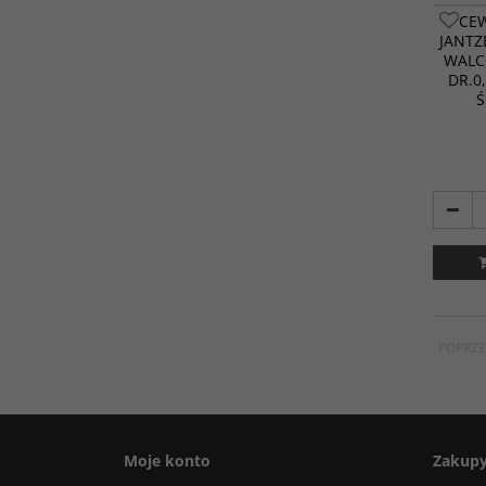
CE
JANTZ
WALC
DR.0
Ś
POPRZE
Moje konto
Zakup