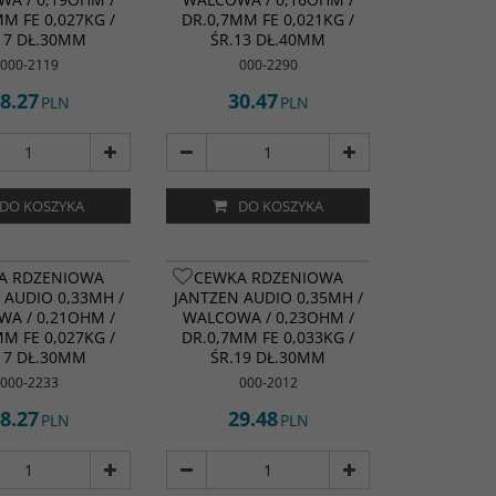
MM FE 0,027KG /
DR.0,7MM FE 0,021KG /
17 DŁ.30MM
ŚR.13 DŁ.40MM
000-2119
000-2290
8.27
30.47
PLN
PLN
DO KOSZYKA
DO KOSZYKA
A RDZENIOWA
CEWKA RDZENIOWA
 AUDIO 0,33MH /
JANTZEN AUDIO 0,35MH /
A / 0,21OHM /
WALCOWA / 0,23OHM /
MM FE 0,027KG /
DR.0,7MM FE 0,033KG /
17 DŁ.30MM
ŚR.19 DŁ.30MM
000-2233
000-2012
8.27
29.48
PLN
PLN