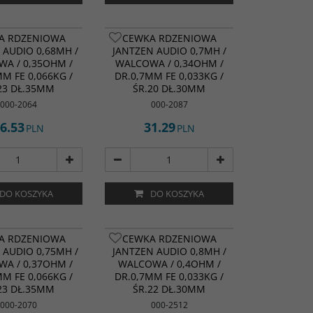
A RDZENIOWA
CEWKA RDZENIOWA
 AUDIO 0,68MH /
JANTZEN AUDIO 0,7MH /
A / 0,35OHM /
WALCOWA / 0,34OHM /
MM FE 0,066KG /
DR.0,7MM FE 0,033KG /
23 DŁ.35MM
ŚR.20 DŁ.30MM
000-2064
000-2087
6.53
31.29
PLN
PLN
DO KOSZYKA
DO KOSZYKA
A RDZENIOWA
CEWKA RDZENIOWA
 AUDIO 0,75MH /
JANTZEN AUDIO 0,8MH /
A / 0,37OHM /
WALCOWA / 0,4OHM /
MM FE 0,066KG /
DR.0,7MM FE 0,033KG /
23 DŁ.35MM
ŚR.22 DŁ.30MM
000-2070
000-2512