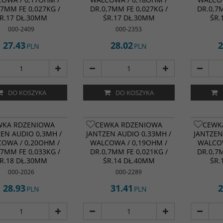
,7MM FE 0,027KG /
DR.0,7MM FE 0,027KG /
DR.0,7
R.17 DŁ.30MM
ŚR.17 DŁ.30MM
ŚR.
000-2409
000-2353
27.43
28.02
2
PLN
PLN
DO KOSZYKA
DO KOSZYKA
WKA RDZENIOWA
CEWKA RDZENIOWA
CEWK
ZEN AUDIO 0,3MH /
JANTZEN AUDIO 0,33MH /
JANTZEN
OWA / 0,20OHM /
WALCOWA / 0,19OHM /
WALCOW
,7MM FE 0,033KG /
DR.0,7MM FE 0,021KG /
DR.0,7
R.18 DŁ.30MM
ŚR.14 DŁ.40MM
ŚR.
000-2026
000-2289
28.93
31.41
2
PLN
PLN