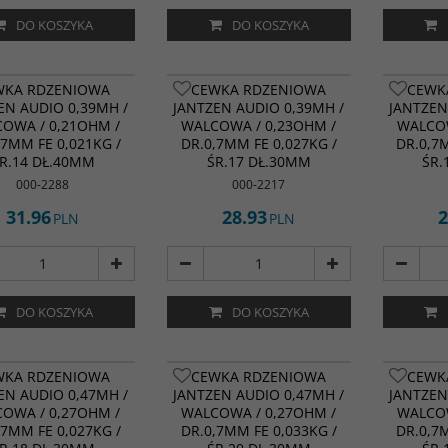
DO KOSZYKA
DO KOSZYKA
WKA RDZENIOWA
CEWKA RDZENIOWA
CEWK
EN AUDIO 0,39MH /
JANTZEN AUDIO 0,39MH /
JANTZEN
OWA / 0,21OHM /
WALCOWA / 0,23OHM /
WALCOW
,7MM FE 0,021KG /
DR.0,7MM FE 0,027KG /
DR.0,7
R.14 DŁ.40MM
ŚR.17 DŁ.30MM
ŚR.
000-2288
000-2217
31.96
28.93
2
PLN
PLN
DO KOSZYKA
DO KOSZYKA
WKA RDZENIOWA
CEWKA RDZENIOWA
CEWK
EN AUDIO 0,47MH /
JANTZEN AUDIO 0,47MH /
JANTZEN
OWA / 0,27OHM /
WALCOWA / 0,27OHM /
WALCOW
,7MM FE 0,027KG /
DR.0,7MM FE 0,033KG /
DR.0,7