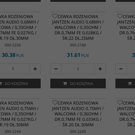
WKA RDZENIOWA
CEWKA RDZENIOWA
CEWK
EN AUDIO 0,68MH /
JANTZEN AUDIO 0,68MH /
JANTZEN
OWA / 0,33OHM /
WALCOWA / 0,35OHM /
WALCOW
,7MM FE 0,027KG /
DR.0,7MM FE 0,028KG /
DR.0,7
R.19 DŁ.30MM
ŚR.22 DŁ.25MM
ŚR.
000-2226
000-2188
30.38
31.61
3
PLN
PLN
DO KOSZYKA
DO KOSZYKA
WKA RDZENIOWA
CEWKA RDZENIOWA
CEWK
EN AUDIO 0,75MH /
JANTZEN AUDIO 0,75MH /
JANTZEN
OWA / 0,35OHM /
WALCOWA / 0,36OHM /
WALCOW
,7MM FE 0,027KG /
DR.0,7MM FE 0,033KG /
DR.0,7
R.19 DŁ.30MM
ŚR.20 DŁ.30MM
ŚR.
000-2244
000-2245