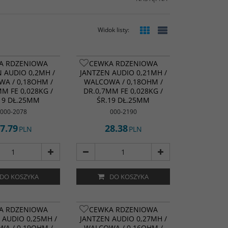
Widok listy
:
A RDZENIOWA
CEWKA RDZENIOWA
 AUDIO 0,2MH /
JANTZEN AUDIO 0,21MH /
A / 0,18OHM /
WALCOWA / 0,18OHM /
MM FE 0,028KG /
DR.0,7MM FE 0,028KG /
19 DŁ.25MM
ŚR.19 DŁ.25MM
000-2078
000-2190
7.79
28.38
PLN
PLN
DO KOSZYKA
DO KOSZYKA
A RDZENIOWA
CEWKA RDZENIOWA
 AUDIO 0,25MH /
JANTZEN AUDIO 0,27MH /
A / 0,19OHM /
WALCOWA / 0,16OHM /