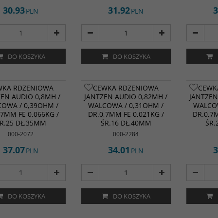
30.93
31.92
3
PLN
PLN
DO KOSZYKA
DO KOSZYKA
WKA RDZENIOWA
CEWKA RDZENIOWA
CEWK
ZEN AUDIO 0,8MH /
JANTZEN AUDIO 0,82MH /
JANTZEN
OWA / 0,39OHM /
WALCOWA / 0,31OHM /
WALCOW
,7MM FE 0,066KG /
DR.0,7MM FE 0,021KG /
DR.0,7
R.25 DŁ.35MM
ŚR.16 DŁ.40MM
ŚR.
000-2072
000-2284
37.07
34.01
3
PLN
PLN
DO KOSZYKA
DO KOSZYKA