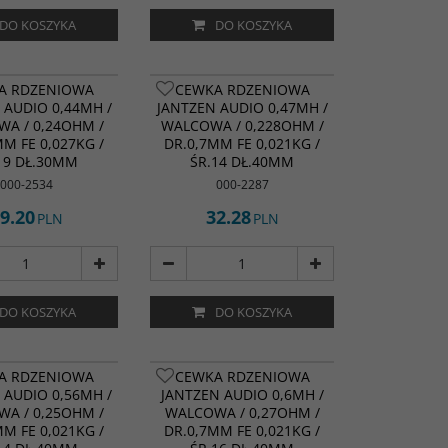
DO KOSZYKA
DO KOSZYKA
A RDZENIOWA
CEWKA RDZENIOWA
 AUDIO 0,44MH /
JANTZEN AUDIO 0,47MH /
A / 0,24OHM /
WALCOWA / 0,228OHM /
MM FE 0,027KG /
DR.0,7MM FE 0,021KG /
19 DŁ.30MM
ŚR.14 DŁ.40MM
000-2534
000-2287
9.20
32.28
PLN
PLN
DO KOSZYKA
DO KOSZYKA
A RDZENIOWA
CEWKA RDZENIOWA
 AUDIO 0,56MH /
JANTZEN AUDIO 0,6MH /
A / 0,25OHM /
WALCOWA / 0,27OHM /
MM FE 0,021KG /
DR.0,7MM FE 0,021KG /