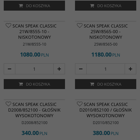
DO KOSZYKA
DO KOSZYKA
SCAN SPEAK CLASSIC
SCAN SPEAK CLASSIC
21W/8555-10 -
25W/8565-00 -
NISKOTONOWY
NISKOTONOWY
21W/8555-10
25W/8565-00
1080.00
1180.00
PLN
PLN
DO KOSZYKA
DO KOSZYKA
SCAN SPEAK CLASSIC
SCAN SPEAK CLASSIC
D2008/852100 - GŁOŚNIK
D2010/852100 / GŁOŚNIK
WYSOKOTONOWY
WYSOKOTONOWY
D2008/852100
D2010/852100
340.00
380.00
PLN
PLN