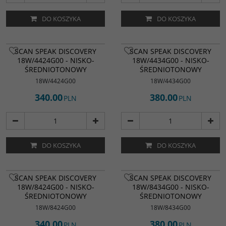
DO KOSZYKA
DO KOSZYKA
SCAN SPEAK DISCOVERY
SCAN SPEAK DISCOVERY
18W/4424G00 - NISKO-
18W/4434G00 - NISKO-
ŚREDNIOTONOWY
ŚREDNIOTONOWY
18W/4424G00
18W/4434G00
340.00
380.00
PLN
PLN
DO KOSZYKA
DO KOSZYKA
SCAN SPEAK DISCOVERY
SCAN SPEAK DISCOVERY
18W/8424G00 - NISKO-
18W/8434G00 - NISKO-
ŚREDNIOTONOWY
ŚREDNIOTONOWY
18W/8424G00
18W/8434G00
340.00
380.00
PLN
PLN