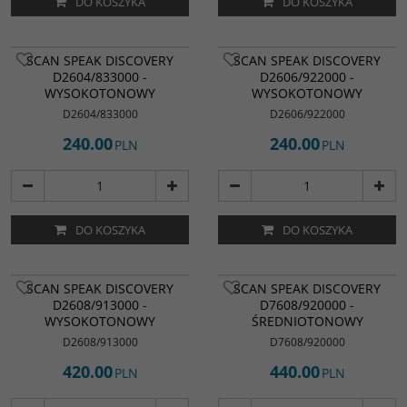
DO KOSZYKA
DO KOSZYKA
SCAN SPEAK DISCOVERY
SCAN SPEAK DISCOVERY
D2604/833000 -
D2606/922000 -
WYSOKOTONOWY
WYSOKOTONOWY
D2604/833000
D2606/922000
240.00
240.00
PLN
PLN
DO KOSZYKA
DO KOSZYKA
SCAN SPEAK DISCOVERY
SCAN SPEAK DISCOVERY
D2608/913000 -
D7608/920000 -
WYSOKOTONOWY
ŚREDNIOTONOWY
D2608/913000
D7608/920000
420.00
440.00
PLN
PLN