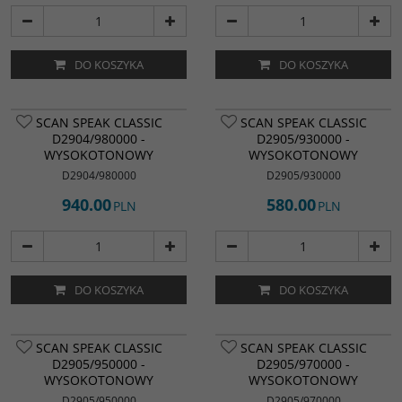
DO KOSZYKA
DO KOSZYKA
SCAN SPEAK CLASSIC
SCAN SPEAK CLASSIC
D2904/980000 -
D2905/930000 -
WYSOKOTONOWY
WYSOKOTONOWY
D2904/980000
D2905/930000
940.00
580.00
PLN
PLN
DO KOSZYKA
DO KOSZYKA
SCAN SPEAK CLASSIC
SCAN SPEAK CLASSIC
D2905/950000 -
D2905/970000 -
WYSOKOTONOWY
WYSOKOTONOWY
D2905/950000
D2905/970000