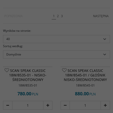
POPRZEDNIA
1
2
3
NASTĘPNA
Wyników na stronie
:
Sortuj według
:
SCAN SPEAK CLASSIC
SCAN SPEAK CLASSIC
18W/8535-01 - NISKO-
18W/8545-01 / GŁOŚNIK
ŚREDNIOTONOWY
NISKO-ŚREDNIOTONOWY
18W/8535-01
18W/8545-01
780.00
880.00
PLN
PLN