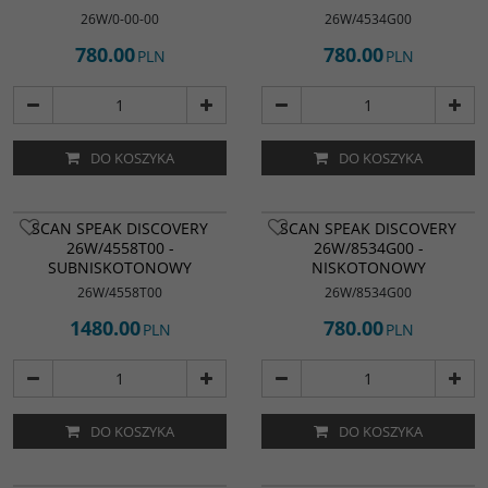
26W/0-00-00
26W/4534G00
780.00
780.00
PLN
PLN
DO KOSZYKA
DO KOSZYKA
SCAN SPEAK DISCOVERY
SCAN SPEAK DISCOVERY
26W/4558T00 -
26W/8534G00 -
SUBNISKOTONOWY
NISKOTONOWY
26W/4558T00
26W/8534G00
1480.00
780.00
PLN
PLN
DO KOSZYKA
DO KOSZYKA