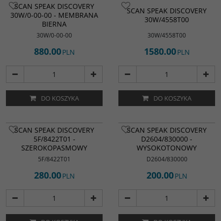
SCAN SPEAK DISCOVERY
SCAN SPEAK DISCOVERY
30W/0-00-00 - MEMBRANA
30W/4558T00
BIERNA
30W/0-00-00
30W/4558T00
880.00
1580.00
PLN
PLN
DO KOSZYKA
DO KOSZYKA
SCAN SPEAK DISCOVERY
SCAN SPEAK DISCOVERY
5F/8422T01 -
D2604/830000 -
SZEROKOPASMOWY
WYSOKOTONOWY
5F/8422T01
D2604/830000
280.00
200.00
PLN
PLN