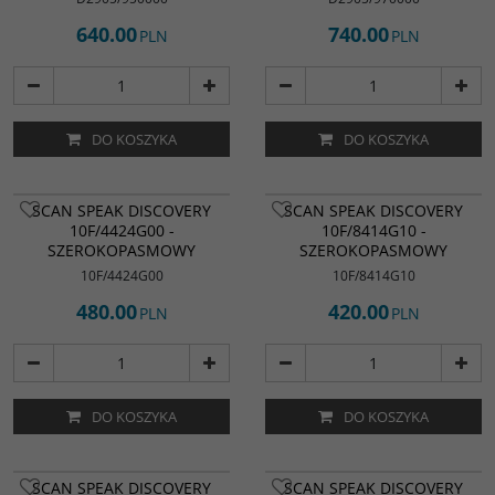
640.00
740.00
PLN
PLN
DO KOSZYKA
DO KOSZYKA
SCAN SPEAK DISCOVERY
SCAN SPEAK DISCOVERY
10F/4424G00 -
10F/8414G10 -
SZEROKOPASMOWY
SZEROKOPASMOWY
10F/4424G00
10F/8414G10
480.00
420.00
PLN
PLN
DO KOSZYKA
DO KOSZYKA
SCAN SPEAK DISCOVERY
SCAN SPEAK DISCOVERY