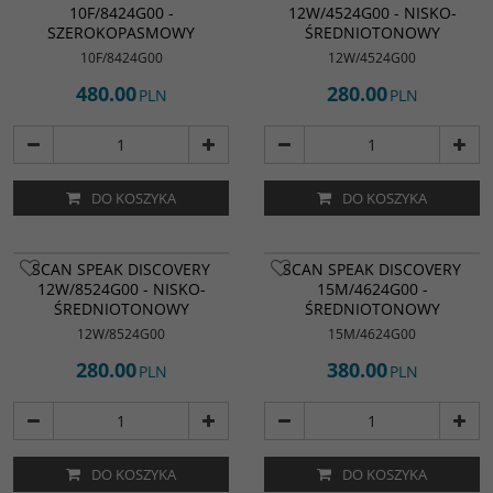
10F/8424G00 -
12W/4524G00 - NISKO-
SZEROKOPASMOWY
ŚREDNIOTONOWY
10F/8424G00
12W/4524G00
480.00
280.00
PLN
PLN
DO KOSZYKA
DO KOSZYKA
SCAN SPEAK DISCOVERY
SCAN SPEAK DISCOVERY
12W/8524G00 - NISKO-
15M/4624G00 -
ŚREDNIOTONOWY
ŚREDNIOTONOWY
12W/8524G00
15M/4624G00
280.00
380.00
PLN
PLN
DO KOSZYKA
DO KOSZYKA