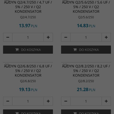
AUDYN Q2/4.7/250 / 4,7 UF /
AUDYN Q2/5.6/250 / 5,6 UF /
5% / 250 V / Q2
5% / 250 V / Q2
KONDENSATOR
KONDENSATOR
Q2/4.7/250
Q2/5.6/250
13.97
14.83
PLN
PLN
DO KOSZYKA
DO KOSZYKA
AUDYN Q2/6.8/250 / 6,8 UF /
AUDYN Q2/8.2/250 / 8,2 UF /
5% / 250 V / Q2
5% / 250 V / Q2
KONDENSATOR
KONDENSATOR
Q2/6.8/250
Q2/8.2/250
19.13
21.28
PLN
PLN
DO KOSZYKA
DO KOSZYKA