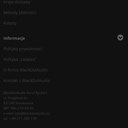
Kraje dostawy
Metody płatności
Rabaty
Informacje
Polityka prywatności
Polityka „cookies”
O firmie BlackDotAudio
Kontakt z BlackDotAudio
BlackDotAudio Karol Rychert
ul. Podgórna 6c
83-340 Sierakowice
NIP: 586-210-96-83
e-mail:
info@blackdotaudio.eu
tel.
+ 48 511 289 178