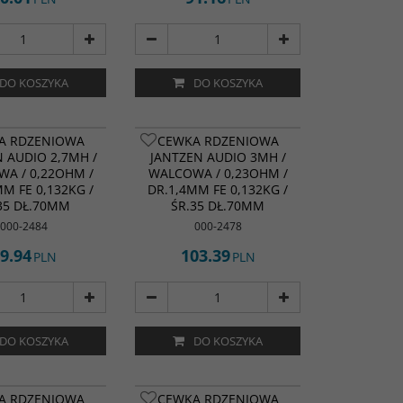
DO KOSZYKA
DO KOSZYKA
A RDZENIOWA
CEWKA RDZENIOWA
 AUDIO 2,7MH /
JANTZEN AUDIO 3MH /
A / 0,22OHM /
WALCOWA / 0,23OHM /
MM FE 0,132KG /
DR.1,4MM FE 0,132KG /
35 DŁ.70MM
ŚR.35 DŁ.70MM
000-2484
000-2478
9.94
103.39
PLN
PLN
DO KOSZYKA
DO KOSZYKA
A RDZENIOWA
CEWKA RDZENIOWA