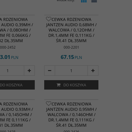
A RDZENIOWA
CEWKA RDZENIOWA
 AUDIO 0,39MH /
JANTZEN AUDIO 0,68MH /
A / 0,08OHM /
WALCOWA / 0,12OHM /
MM FE 0,066KG /
DR.1,4MM FE 0,111KG /
32 DŁ.35MM
ŚR.41 DŁ.35MM
000-2452
000-2201
3.01
67.15
PLN
PLN
DO KOSZYKA
DO KOSZYKA
A RDZENIOWA
CEWKA RDZENIOWA
 AUDIO 0,93MH /
JANTZEN AUDIO 0,95MH /
A / 0,145OHM /
WALCOWA / 0,146OHM /
MM FE 0,111KG /
DR.1,4MM FE 0,111KG /
41 DŁ.35MM
ŚR.41 DŁ.35MM
000-2425
000-2426