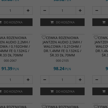
DO KOSZYKA
DO KOSZYKA
WKA RDZENIOWA
CEWKA RDZENIOWA
CEWK
ZEN AUDIO 2,2MH /
JANTZEN AUDIO 2,5MH /
JANTZEN
OWA / 0,192OHM /
WALCOWA / 0,21OHM /
WALCOW
,4MM FE 0,132KG /
DR.1,4MM FE 0,132KG /
DR.1,4
R.33 DŁ.70MM
ŚR.33 DŁ.70MM
ŚR.
000-2067
000-2105
91.39
98.24
9
PLN
PLN
DO KOSZYKA
DO KOSZYKA
WKA RDZENIOWA
CEWKA RDZENIOWA
CEWK