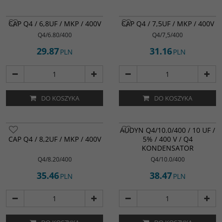
CAP Q4 / 6,8UF / MKP / 400V
CAP Q4 / 7,5UF / MKP / 400V
Q4/6.80/400
Q4/7,5/400
29.87
31.16
PLN
PLN
DO KOSZYKA
DO KOSZYKA
AUDYN Q4/10.0/400 / 10 UF /
CAP Q4 / 8,2UF / MKP / 400V
5% / 400 V / Q4
KONDENSATOR
Q4/8.20/400
Q4/10.0/400
35.46
38.47
PLN
PLN