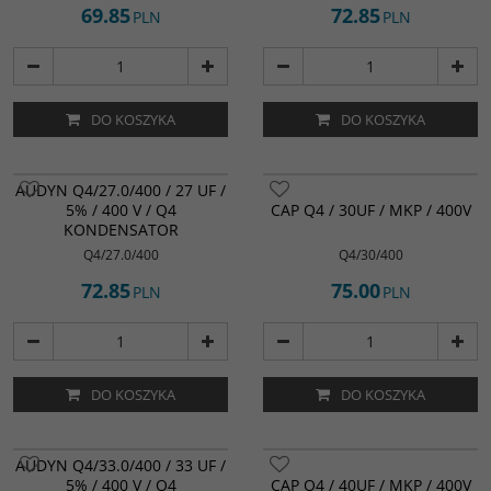
69.85
72.85
PLN
PLN
DO KOSZYKA
DO KOSZYKA
AUDYN Q4/27.0/400 / 27 UF /
5% / 400 V / Q4
CAP Q4 / 30UF / MKP / 400V
KONDENSATOR
Q4/27.0/400
Q4/30/400
72.85
75.00
PLN
PLN
DO KOSZYKA
DO KOSZYKA
AUDYN Q4/33.0/400 / 33 UF /
5% / 400 V / Q4
CAP Q4 / 40UF / MKP / 400V