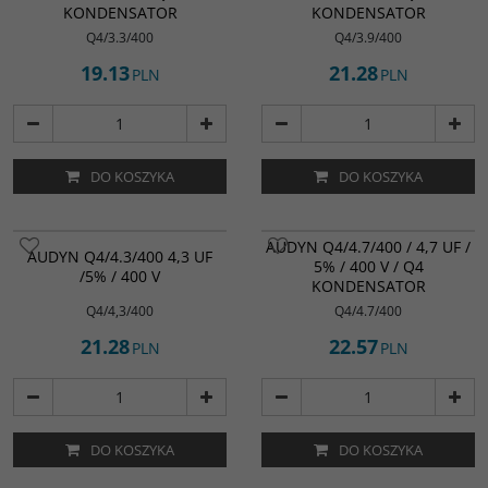
KONDENSATOR
KONDENSATOR
Q4/3.3/400
Q4/3.9/400
19.13
21.28
PLN
PLN
DO KOSZYKA
DO KOSZYKA
AUDYN Q4/4.7/400 / 4,7 UF /
AUDYN Q4/4.3/400 4,3 UF
5% / 400 V / Q4
/5% / 400 V
KONDENSATOR
Q4/4,3/400
Q4/4.7/400
21.28
22.57
PLN
PLN
DO KOSZYKA
DO KOSZYKA