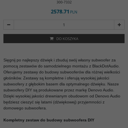
300-7332
2578.71
PLN
DO KOSZYKA
Sięgnij po najlepszy dźwięk i zbuduj swój własny subwoofer za
pomocą zestawów do samodzielnego montażu z BlackDotAudio.
Oferujemy zestawy do budowy subwooferów dla różnej wielkości
głośników. Zestawy są kompletne i oferują wysokiej jakości
subwoofery z głębokim basem dla optymalnego dźwięku. Nasze
subwoofery DIY są produkowane przez markę Denovo Audio.
Dzięki wysokiej jakości drewnianym obudowom od Denovo Audio
będziesz cieszyć się latami (dźwiękowej) przyjemności z
domowego subwoofera.
Kompletny zestaw do budowy subwoofera DIY