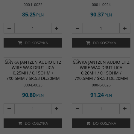
000-L-0022
000-L-0024
85.25
90.37
PLN
PLN
DO KOSZYKA
DO KOSZYKA
CEWKA JANTZEN AUDIO LITZ
CEWKA JANTZEN AUDIO LITZ
WIRE WAX DRUT LICA
WIRE WAX DRUT LICA
0,25MH / 0,15OHM /
0,26MH / 0,15OHM /
7X0,5MM / ŚR.53 DŁ.20MM
7X0,5MM / ŚR.53 DŁ.20MM
000-L-0025
000-L-0026
90.80
91.24
PLN
PLN
DO KOSZYKA
DO KOSZYKA