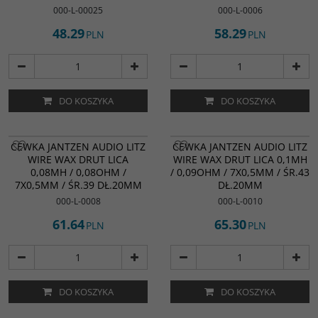
000-L-00025
000-L-0006
48.29
58.29
PLN
PLN
DO KOSZYKA
DO KOSZYKA
CEWKA JANTZEN AUDIO LITZ
CEWKA JANTZEN AUDIO LITZ
WIRE WAX DRUT LICA
WIRE WAX DRUT LICA 0,1MH
0,08MH / 0,08OHM /
/ 0,09OHM / 7X0,5MM / ŚR.43
7X0,5MM / ŚR.39 DŁ.20MM
DŁ.20MM
000-L-0008
000-L-0010
61.64
65.30
PLN
PLN
DO KOSZYKA
DO KOSZYKA