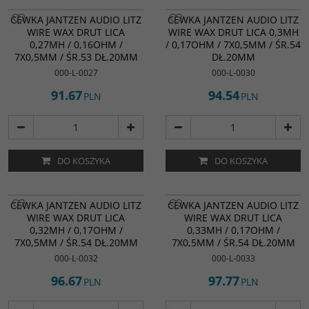
CEWKA JANTZEN AUDIO LITZ
CEWKA JANTZEN AUDIO LITZ
WIRE WAX DRUT LICA
WIRE WAX DRUT LICA 0,3MH
0,27MH / 0,16OHM /
/ 0,17OHM / 7X0,5MM / ŚR.54
7X0,5MM / ŚR.53 DŁ.20MM
DŁ.20MM
000-L-0027
000-L-0030
91.67
94.54
PLN
PLN
DO KOSZYKA
DO KOSZYKA
CEWKA JANTZEN AUDIO LITZ
CEWKA JANTZEN AUDIO LITZ
WIRE WAX DRUT LICA
WIRE WAX DRUT LICA
0,32MH / 0,17OHM /
0,33MH / 0,17OHM /
7X0,5MM / ŚR.54 DŁ.20MM
7X0,5MM / ŚR.54 DŁ.20MM
000-L-0032
000-L-0033
96.67
97.77
PLN
PLN