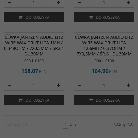
DO KOSZYKA
DO KOSZYKA
CEWKA JANTZEN AUDIO LITZ
CEWKA JANTZEN AUDIO LITZ
WIRE WAX DRUT LICA 1MH /
WIRE WAX DRUT LICA
0,348OHM / 7X0,5MM / ŚR.61
1,06MH / 0,37OHM /
DŁ.30MM
7X0,5MM / ŚR.61 DŁ.30MM
000-L-0100
000-L-0106
158.07
164.96
PLN
PLN
DO KOSZYKA
DO KOSZYKA
POPRZEDNIA
1
2
3
NASTĘPNA