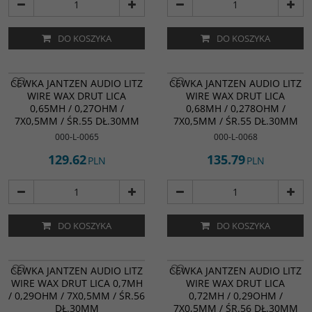
DO KOSZYKA
DO KOSZYKA
CEWKA JANTZEN AUDIO LITZ
CEWKA JANTZEN AUDIO LITZ
WIRE WAX DRUT LICA
WIRE WAX DRUT LICA
0,65MH / 0,27OHM /
0,68MH / 0,278OHM /
7X0,5MM / ŚR.55 DŁ.30MM
7X0,5MM / ŚR.55 DŁ.30MM
000-L-0065
000-L-0068
129.62
135.79
PLN
PLN
DO KOSZYKA
DO KOSZYKA
CEWKA JANTZEN AUDIO LITZ
CEWKA JANTZEN AUDIO LITZ
WIRE WAX DRUT LICA 0,7MH
WIRE WAX DRUT LICA
/ 0,29OHM / 7X0,5MM / ŚR.56
0,72MH / 0,29OHM /
DŁ.30MM
7X0,5MM / ŚR.56 DŁ.30MM