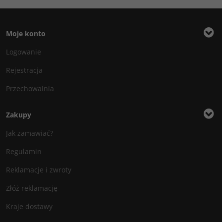
Moje konto
Logowanie
Rejestracja
Przechowalnia
Zakupy
Jak zamawiać?
Regulamin
Reklamacje i zwroty
Złóż reklamację
Kraje dostawy