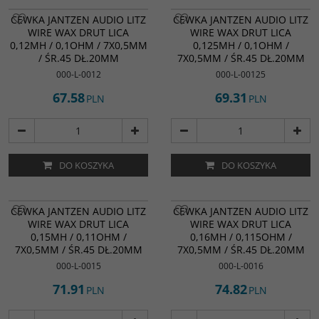
CEWKA JANTZEN AUDIO LITZ
CEWKA JANTZEN AUDIO LITZ
WIRE WAX DRUT LICA
WIRE WAX DRUT LICA
0,12MH / 0,1OHM / 7X0,5MM
0,125MH / 0,1OHM /
/ ŚR.45 DŁ.20MM
7X0,5MM / ŚR.45 DŁ.20MM
000-L-0012
000-L-00125
67.58
69.31
PLN
PLN
DO KOSZYKA
DO KOSZYKA
CEWKA JANTZEN AUDIO LITZ
CEWKA JANTZEN AUDIO LITZ
WIRE WAX DRUT LICA
WIRE WAX DRUT LICA
0,15MH / 0,11OHM /
0,16MH / 0,115OHM /
7X0,5MM / ŚR.45 DŁ.20MM
7X0,5MM / ŚR.45 DŁ.20MM
000-L-0015
000-L-0016
71.91
74.82
PLN
PLN