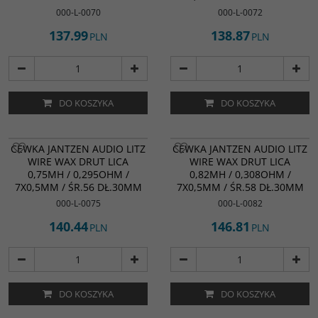
000-L-0070
000-L-0072
137.99
138.87
PLN
PLN
DO KOSZYKA
DO KOSZYKA
CEWKA JANTZEN AUDIO LITZ
CEWKA JANTZEN AUDIO LITZ
WIRE WAX DRUT LICA
WIRE WAX DRUT LICA
0,75MH / 0,295OHM /
0,82MH / 0,308OHM /
7X0,5MM / ŚR.56 DŁ.30MM
7X0,5MM / ŚR.58 DŁ.30MM
000-L-0075
000-L-0082
140.44
146.81
PLN
PLN
DO KOSZYKA
DO KOSZYKA