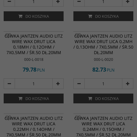
DO KOSZYKA
DO KOSZYKA
CEWKA JANTZEN AUDIO LITZ
CEWKA JANTZEN AUDIO LITZ
WIRE WAX DRUT LICA
WIRE WAX DRUT LICA 0,2MH
0,18MH / 0,12OHM /
/ 0,13OHM / 7X0,5MM / ŚR.50
7X0,5MM / ŚR.50 DŁ.20MM
DŁ.20MM
000-L-0018
000-L-0020
79.78
82.73
PLN
PLN
DO KOSZYKA
DO KOSZYKA
CEWKA JANTZEN AUDIO LITZ
CEWKA JANTZEN AUDIO LITZ
WIRE WAX DRUT LICA
WIRE WAX DRUT LICA
0,22MH / 0,14OHM /
0,24MH / 0,15OHM /
7X0,5MM / ŚR.50 DŁ.20MM
7X0,5MM / ŚR.52 DŁ.20MM