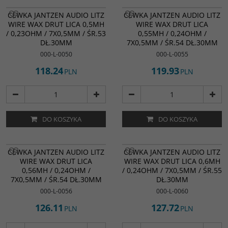
CEWKA JANTZEN AUDIO LITZ
CEWKA JANTZEN AUDIO LITZ
WIRE WAX DRUT LICA 0,5MH
WIRE WAX DRUT LICA
/ 0,23OHM / 7X0,5MM / ŚR.53
0,55MH / 0,24OHM /
DŁ.30MM
7X0,5MM / ŚR.54 DŁ.30MM
000-L-0050
000-L-0055
118.24
119.93
PLN
PLN
DO KOSZYKA
DO KOSZYKA
CEWKA JANTZEN AUDIO LITZ
CEWKA JANTZEN AUDIO LITZ
WIRE WAX DRUT LICA
WIRE WAX DRUT LICA 0,6MH
0,56MH / 0,24OHM /
/ 0,24OHM / 7X0,5MM / ŚR.55
7X0,5MM / ŚR.54 DŁ.30MM
DŁ.30MM
000-L-0056
000-L-0060
126.11
127.72
PLN
PLN