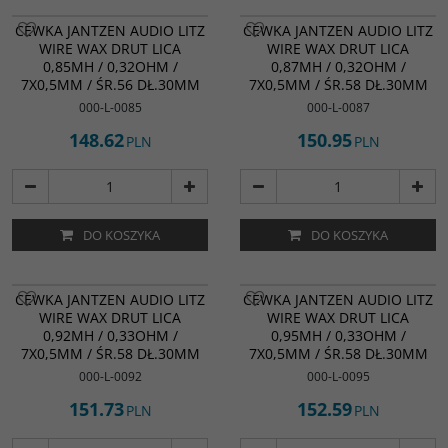
CEWKA JANTZEN AUDIO LITZ
CEWKA JANTZEN AUDIO LITZ
WIRE WAX DRUT LICA
WIRE WAX DRUT LICA
0,85MH / 0,32OHM /
0,87MH / 0,32OHM /
7X0,5MM / ŚR.56 DŁ.30MM
7X0,5MM / ŚR.58 DŁ.30MM
000-L-0085
000-L-0087
148.62
150.95
PLN
PLN
DO KOSZYKA
DO KOSZYKA
CEWKA JANTZEN AUDIO LITZ
CEWKA JANTZEN AUDIO LITZ
WIRE WAX DRUT LICA
WIRE WAX DRUT LICA
0,92MH / 0,33OHM /
0,95MH / 0,33OHM /
7X0,5MM / ŚR.58 DŁ.30MM
7X0,5MM / ŚR.58 DŁ.30MM
000-L-0092
000-L-0095
151.73
152.59
PLN
PLN