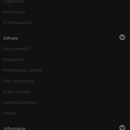
Logowanie
Rejestracja
Przechowalnia
Zakupy
Jak zamawiać?
Regulamin
Reklamacje i zwroty
Złóż reklamację
Kraje dostawy
Metody płatności
Rabaty
Informacje