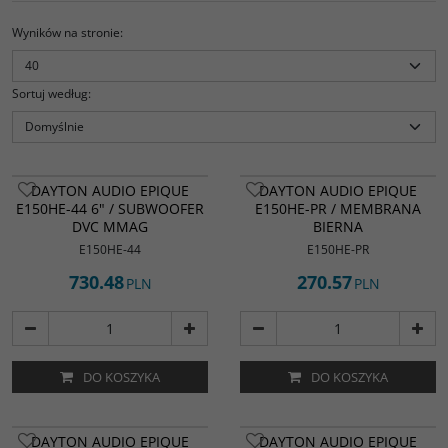
Wyników na stronie
:
Sortuj według
:
DAYTON AUDIO EPIQUE
DAYTON AUDIO EPIQUE
E150HE-44 6" / SUBWOOFER
E150HE-PR / MEMBRANA
DVC MMAG
BIERNA
E150HE-44
E150HE-PR
730.48
270.57
PLN
PLN
DO KOSZYKA
DO KOSZYKA
DAYTON AUDIO EPIQUE
DAYTON AUDIO EPIQUE