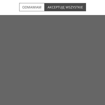
DO KOSZYKA
ODMAWIAM
AKCEPTUJĘ WSZYSTKIE