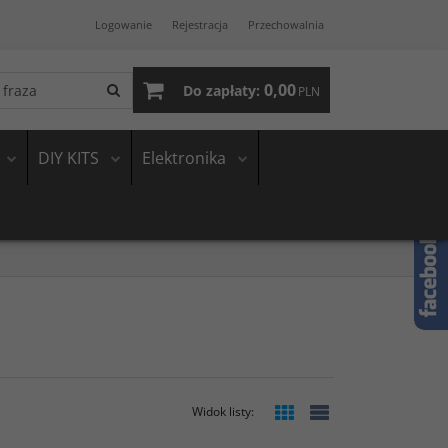
Logowanie
Rejestracja
Przechowalnia
0,00
Do zapłaty:
PLN
DIY KITS
Elektronika
Widok listy
: