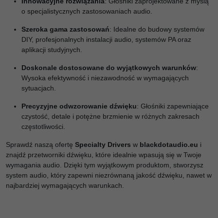
Innowacyjne rozwiązania
: Głośniki zaprojektowane z myślą
o specjalistycznych zastosowaniach audio.
Szeroka gama zastosowań
: Idealne do budowy systemów
DIY, profesjonalnych instalacji audio, systemów PA oraz
aplikacji studyjnych.
Doskonale dostosowane do wyjątkowych warunków
:
Wysoka efektywność i niezawodność w wymagających
sytuacjach.
Precyzyjne odwzorowanie dźwięku
: Głośniki zapewniające
czystość, detale i potężne brzmienie w różnych zakresach
częstotliwości.
Sprawdź naszą ofertę
Specialty Drivers
w
blackdotaudio.eu
i
znajdź przetworniki dźwięku, które idealnie wpasują się w Twoje
wymagania audio. Dzięki tym wyjątkowym produktom, stworzysz
system audio, który zapewni niezrównaną jakość dźwięku, nawet w
najbardziej wymagających warunkach.