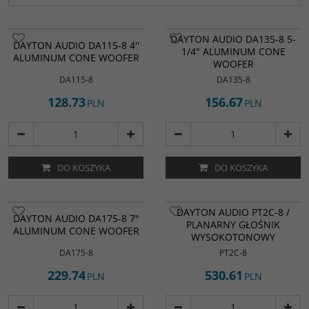
DAYTON AUDIO DA135-8 5-
DAYTON AUDIO DA115-8 4''
1/4" ALUMINUM CONE
ALUMINUM CONE WOOFER
WOOFER
DA115-8
DA135-8
128.73
156.67
PLN
PLN
DO KOSZYKA
DO KOSZYKA
DAYTON AUDIO PT2C-8 /
DAYTON AUDIO DA175-8 7"
PLANARNY GŁOŚNIK
ALUMINUM CONE WOOFER
WYSOKOTONOWY
DA175-8
PT2C-8
229.74
530.61
PLN
PLN