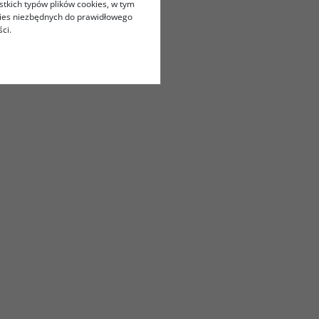
stkich typów plików cookies, w tym
kies niezbędnych do prawidłowego
ci.