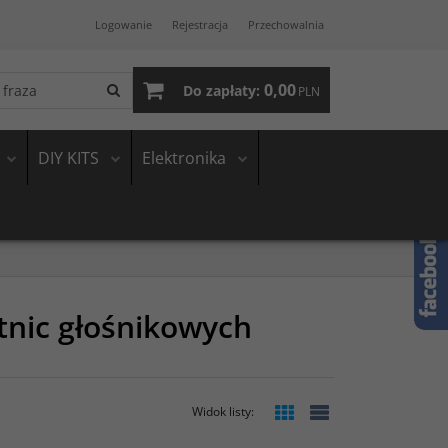
Logowanie
Rejestracja
Przechowalnia
0,00
Do zapłaty:
PLN
DIY KITS
Elektronika
tnic głośnikowych
Widok listy
: