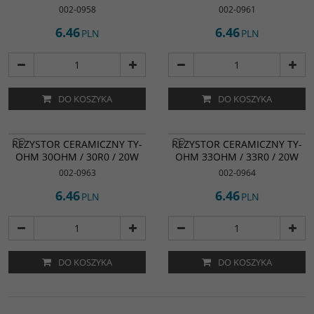
002-0958
002-0961
6.46
6.46
PLN
PLN
DO KOSZYKA
DO KOSZYKA
REZYSTOR CERAMICZNY TY-
REZYSTOR CERAMICZNY TY-
OHM 30OHM / 30R0 / 20W
OHM 33OHM / 33R0 / 20W
002-0963
002-0964
6.46
6.46
PLN
PLN
DO KOSZYKA
DO KOSZYKA