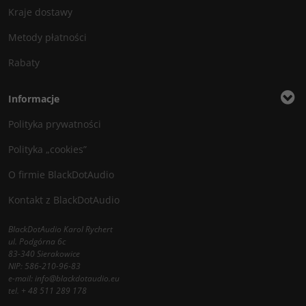
Kraje dostawy
Metody płatności
Rabaty
Informacje
Polityka prywatności
Polityka „cookies”
O firmie BlackDotAudio
Kontakt z BlackDotAudio
BlackDotAudio Karol Rychert
ul. Podgórna 6c
83-340 Sierakowice
NIP: 586-210-96-83
e-mail:
info@blackdotaudio.eu
tel.
+ 48 511 289 178