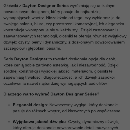
Głośniki z
Dayton Designer Series
wyróżniają się unikalnym,
nowoczesnym designem, który pasuje do najbardziej
wymagających wnętrz. Niezależnie od tego, czy wybierasz je do
swojego salonu, biura, czy przestrzeni komercyjnej, ich elegancka
konstrukcja wkomponuje się w każdy styl. Dzięki zastosowaniu
zaawansowanych technologii, głośniki te oferują również wyjątkowy
dźwięk: czysty, pełny i dynamiczny, z doskonałym odwzorowaniem
szczegółów i głębokimi basami.
Seria
Dayton Designer
to również doskonała opcja dla osób,
które cenią sobie zarówno estetykę, jak i niezawodność. Dzięki
solidnej konstrukcji i wysokiej jakości materiałom, głośniki te
zapewniają trwałość i długowieczność, a ich dźwięk zaspokoi
oczekiwania nawet najbardziej wymagających audiofilów.
Dlaczego warto wybrać Dayton Designer Series?
Elegancki design
: Nowoczesny wygląd, który doskonale
pasuje do różnych wnętrz, od klasycznych po współczesne.
Wyjątkowa jakość dźwięku
: Czysty, dynamiczny dźwięk,
który oferuje doskonałe odwzorowanie detali muzycznych.