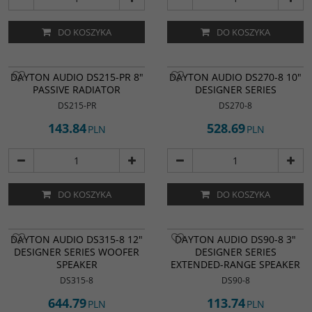
DO KOSZYKA
DO KOSZYKA
DAYTON AUDIO DS215-PR 8"
DAYTON AUDIO DS270-8 10"
PASSIVE RADIATOR
DESIGNER SERIES
DS215-PR
DS270-8
143.84
528.69
PLN
PLN
DO KOSZYKA
DO KOSZYKA
DAYTON AUDIO DS315-8 12"
DAYTON AUDIO DS90-8 3"
DESIGNER SERIES WOOFER
DESIGNER SERIES
SPEAKER
EXTENDED-RANGE SPEAKER
DS315-8
DS90-8
644.79
113.74
PLN
PLN