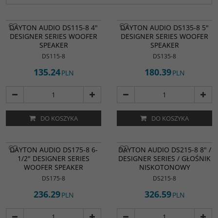
DAYTON AUDIO DS115-8 4"
DAYTON AUDIO DS135-8 5"
DESIGNER SERIES WOOFER
DESIGNER SERIES WOOFER
SPEAKER
SPEAKER
DS115-8
DS135-8
135.24
180.39
PLN
PLN
DO KOSZYKA
DO KOSZYKA
DAYTON AUDIO DS175-8 6-
DAYTON AUDIO DS215-8 8" /
1/2" DESIGNER SERIES
DESIGNER SERIES / GŁOŚNIK
WOOFER SPEAKER
NISKOTONOWY
DS175-8
DS215-8
236.29
326.59
PLN
PLN