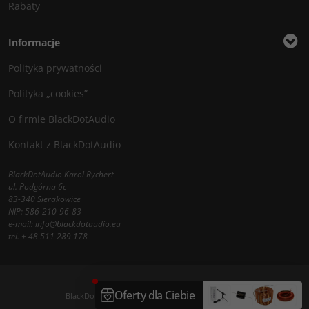
Rabaty
Informacje
Polityka prywatności
Polityka „cookies”
O firmie BlackDotAudio
Kontakt z BlackDotAudio
BlackDotAudio Karol Rychert
ul. Podgórna 6c
83-340 Sierakowice
NIP: 586-210-96-83
e-mail:
info@blackdotaudio.eu
tel.
+ 48 511 289 178
BlackDotAudio - najlepsze komponenty DIY audio