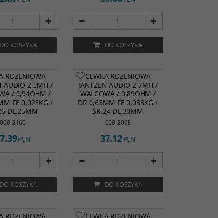
DO KOSZYKA
DO KOSZYKA
A RDZENIOWA
CEWKA RDZENIOWA
 AUDIO 2,5MH /
JANTZEN AUDIO 2,7MH /
A / 0,94OHM /
WALCOWA / 0,89OHM /
MM FE 0,028KG /
DR.0,63MM FE 0,033KG /
26 DŁ.25MM
ŚR.24 DŁ.30MM
000-2160
000-2063
7.39
37.12
PLN
PLN
DO KOSZYKA
DO KOSZYKA
A RDZENIOWA
CEWKA RDZENIOWA