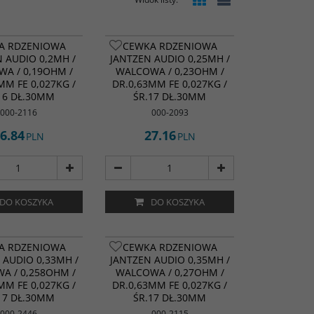
A RDZENIOWA
CEWKA RDZENIOWA
 AUDIO 0,2MH /
JANTZEN AUDIO 0,25MH /
A / 0,19OHM /
WALCOWA / 0,23OHM /
MM FE 0,027KG /
DR.0,63MM FE 0,027KG /
16 DŁ.30MM
ŚR.17 DŁ.30MM
000-2116
000-2093
6.84
27.16
PLN
PLN
DO KOSZYKA
DO KOSZYKA
A RDZENIOWA
CEWKA RDZENIOWA
 AUDIO 0,33MH /
JANTZEN AUDIO 0,35MH /
A / 0,258OHM /
WALCOWA / 0,27OHM /
MM FE 0,027KG /
DR.0,63MM FE 0,027KG /
17 DŁ.30MM
ŚR.17 DŁ.30MM
000-2446
000-2115