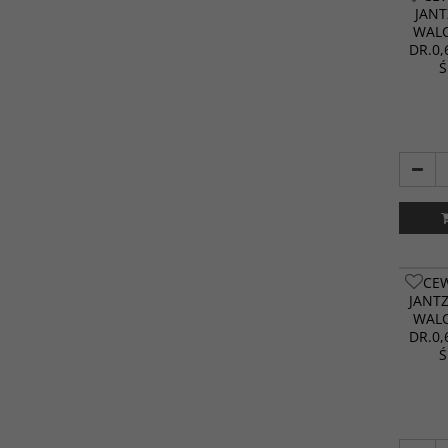
JANT
WALC
DR.0,
Ś
CE
JANT
WALC
DR.0,
Ś