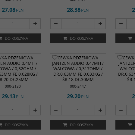
27.08
28.38
2
PLN
PLN
DO KOSZYKA
DO KOSZYKA
WKA RDZENIOWA
CEWKA RDZENIOWA
CEWK
ZEN AUDIO 0,4MH /
JANTZEN AUDIO 0,47MH /
JANTZEN
OWA / 0,32OHM /
WALCOWA / 0,317OHM /
WALCOW
63MM FE 0,028KG /
DR.0,63MM FE 0,033KG /
DR.0,63
R.20 DŁ.25MM
ŚR.18 DŁ.30MM
ŚR.
000-2130
000-2447
29.13
29.20
2
PLN
PLN
DO KOSZYKA
DO KOSZYKA