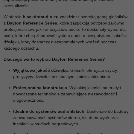
częstotliwości.
W ofercie
blackdotaudio.eu
znajdziesz szeroką gamę głośników
z
Dayton Reference Series
, które zaspokoją potrzeby zarówno
profesjonalistów, jak i entuzjastów audio. To doskonały wybór dla
osób, które chcą zbudować system audio o niespotykanej jakości
dźwięku, który dostarczy niezapomnianych wrażeń podczas
każdego odsłuchu.
Dlaczego warto wybrać Dayton Reference Series?
Wyjątkowa jakość dźwięku
: Głośniki oferujące czysty,
precyzyjny dźwięk z minimalnymi zniekształceniami.
Profesjonalna konstrukcja
: Wysokiej jakości materiały i
nowoczesne technologie zapewniające niezawodność i
długowieczność.
Idealne do systemów audiofilskich
: Doskonałe do budowy
zaawansowanych systemów stereo, kin domowych oraz
instalacji w studiach nagraniowych.