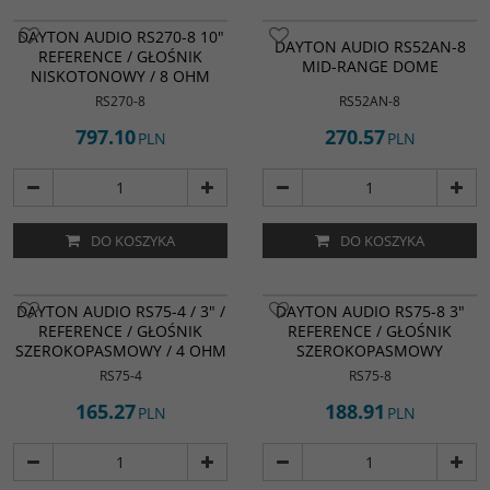
DAYTON AUDIO RS270-8 10"
DAYTON AUDIO RS52AN-8
REFERENCE / GŁOŚNIK
MID-RANGE DOME
NISKOTONOWY / 8 OHM
RS270-8
RS52AN-8
797.10
270.57
PLN
PLN
DO KOSZYKA
DO KOSZYKA
DAYTON AUDIO RS75-4 / 3" /
DAYTON AUDIO RS75-8 3"
REFERENCE / GŁOŚNIK
REFERENCE / GŁOŚNIK
SZEROKOPASMOWY / 4 OHM
SZEROKOPASMOWY
RS75-4
RS75-8
165.27
188.91
PLN
PLN