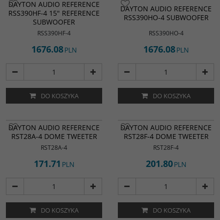
DAYTON AUDIO REFERENCE
DAYTON AUDIO REFERENCE
RSS390HF-4 15" REFERENCE
RSS390HO-4 SUBWOOFER
SUBWOOFER
RSS390HF-4
RSS390HO-4
1676.08
1676.08
PLN
PLN
DO KOSZYKA
DO KOSZYKA
DAYTON AUDIO REFERENCE
DAYTON AUDIO REFERENCE
RST28A-4 DOME TWEETER
RST28F-4 DOME TWEETER
RST28A-4
RST28F-4
171.71
201.80
PLN
PLN
DO KOSZYKA
DO KOSZYKA