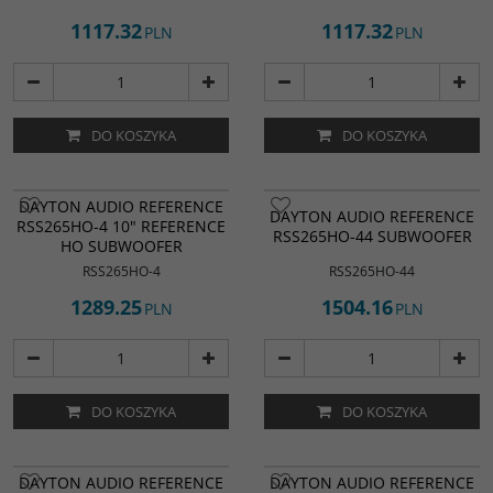
1117.32
1117.32
PLN
PLN
DO KOSZYKA
DO KOSZYKA
DAYTON AUDIO REFERENCE
DAYTON AUDIO REFERENCE
RSS265HO-4 10" REFERENCE
RSS265HO-44 SUBWOOFER
HO SUBWOOFER
RSS265HO-4
RSS265HO-44
1289.25
1504.16
PLN
PLN
DO KOSZYKA
DO KOSZYKA
DAYTON AUDIO REFERENCE
DAYTON AUDIO REFERENCE