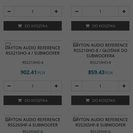
DO KOSZYKA
DO KOSZYKA
DAYTON AUDIO REFERENCE
DAYTON AUDIO REFERENCE
RSS210HO-8 / GŁOŚNIK DO
RSS210HO-4 / SUBWOOFER
SUBWOOFERA
RSS210HO-4
RSS210HO-8
902.41
859.43
PLN
PLN
DO KOSZYKA
DO KOSZYKA
DAYTON AUDIO REFERENCE
DAYTON AUDIO REFERENCE
RSS265HF-4 SUBWOOFER
RSS265HF-8 SUBWOOFER
RSS265HF-4
RSS265HF-8