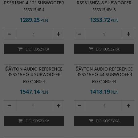
RSS315HF-4 12" SUBWOOFER
RSS315HFA-8 SUBWOOFER
RSS315HF-4
RSS315HFA-8
1289.25
1353.72
PLN
PLN
DO KOSZYKA
DO KOSZYKA
DAYTON AUDIO REFERENCE
DAYTON AUDIO REFERENCE
RSS315HO-4 SUBWOOFER
RSS315HO-44 SUBWOOFER
RSS315HO-4
RSS315HO-44
1547.14
1418.19
PLN
PLN
DO KOSZYKA
DO KOSZYKA