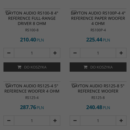
DAYTON AUDIO RS100-8 4"
DAYTON AUDIO RS100P-4 4"
REFERENCE FULL-RANGE
REFERENCE PAPER WOOFER
DRIVER 8 OHM
4 OHM
RS100-8
RS100P-4
210.40
225.44
PLN
PLN
DO KOSZYKA
DO KOSZYKA
DAYTON AUDIO RS125-4 5"
DAYTON AUDIO RS125-8 5"
REFERENCE WOOFER 4 OHM
REFERENCE WOOFER
RS125-4
RS125-8
287.76
240.48
PLN
PLN