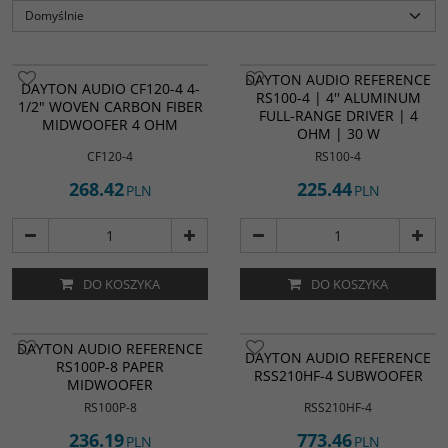
DAYTON AUDIO REFERENCE
DAYTON AUDIO CF120-4 4-
RS100-4 | 4'' ALUMINUM
1/2" WOVEN CARBON FIBER
FULL-RANGE DRIVER | 4
MIDWOOFER 4 OHM
OHM | 30 W
CF120-4
RS100-4
268.42
225.44
PLN
PLN
DO KOSZYKA
DO KOSZYKA
DAYTON AUDIO REFERENCE
DAYTON AUDIO REFERENCE
RS100P-8 PAPER
RSS210HF-4 SUBWOOFER
MIDWOOFER
RS100P-8
RSS210HF-4
236.19
773.46
PLN
PLN