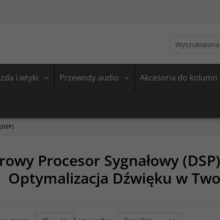
zda i wtyki
Przewody audio
Akcesoria do kolumn
(DSP)
rowy Procesor Sygnałowy (DSP) 
Optymalizacja Dźwięku w Two