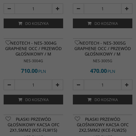
DO KOSZYKA
DO KOSZYKA
NEOTECH - NES-3004G
NEOTECH - NES-3005G
GRAPHENE OCC / PRZEWÓD
GRAPHENE OCC / PRZEWÓD
GŁOŚNIKOWY / M
GŁOŚNIKOWY / M
NES-3004G
NES-3005G
710.00
470.00
PLN
PLN
DO KOSZYKA
DO KOSZYKA
PŁASKI PRZEWÓD
PŁASKI PRZEWÓD
GŁOŚNIKOWY KACSA OFC
GŁOŚNIKOWY KACSA OFC
2X1,5MM2 (KCE-FLW15)
2X2,5MM2 (KCE-FLW25)