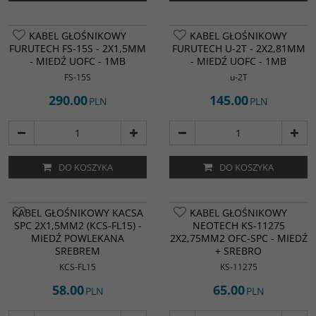
KABEL GŁOŚNIKOWY
KABEL GŁOŚNIKOWY
FURUTECH FS-15S - 2X1,5MM
FURUTECH U-2T - 2X2,81MM
- MIEDŹ UOFC - 1MB
- MIEDŹ UOFC - 1MB
FS-15S
u-2T
290.00
145.00
PLN
PLN
DO KOSZYKA
DO KOSZYKA
KABEL GŁOŚNIKOWY KACSA
KABEL GŁOŚNIKOWY
SPC 2X1,5MM2 (KCS-FL15) -
NEOTECH KS-11275
MIEDŹ POWLEKANA
2X2,75MM2 OFC-SPC - MIEDŹ
SREBREM
+ SREBRO
KCS-FL15
KS-11275
58.00
65.00
PLN
PLN