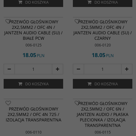
DO KOSZYKA
DO KOSZYKA
PRZEWÓD GŁOŚNIKOWY
PRZEWÓD GŁOŚNIKOWY
2X2,5MM2 / OFC 4N /
2X2,5MM2 / OFC 4N /
JANTZEN AUDIO CABLE (SU) /
JANTZEN AUDIO CABLE (SU) /
BIAŁE PCW
CZARNY
006-0125
006-0120
18.05
18.05
PLN
PLN
DO KOSZYKA
DO KOSZYKA
PRZEWÓD GŁOŚNIKOWY
PRZEWÓD GŁOŚNIKOWY
2X2,5MM2 / OFC 6N /
2X2,5MM2 / OFC 4N 725 /
JANTZEN AUDIO / PŁASKA
IZOLACJA TRANSPARENTNA
PLECIONKA / IZOLACJA
TRANSPARENTNA
006-0110
006-0115