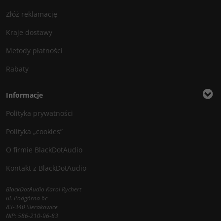
Złóż reklamację
Kraje dostawy
Metody płatności
Rabaty
Informacje
Polityka prywatności
Polityka „cookies”
O firmie BlackDotAudio
Kontakt z BlackDotAudio
BlackDotAudio Karol Rychert
ul. Podgórna 6c
83-340 Sierakowice
NIP: 586-210-96-83