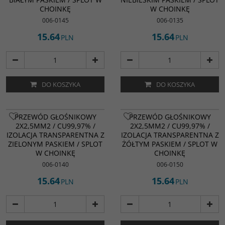
CHOINKĘ
W CHOINKĘ
006-0145
006-0135
15.64
15.64
PLN
PLN
DO KOSZYKA
DO KOSZYKA
PRZEWÓD GŁOŚNIKOWY
PRZEWÓD GŁOŚNIKOWY
2X2,5MM2 / CU99,97% /
2X2,5MM2 / CU99,97% /
IZOLACJA TRANSPARENTNA Z
IZOLACJA TRANSPARENTNA Z
ZIELONYM PASKIEM / SPLOT
ŻÓŁTYM PASKIEM / SPLOT W
W CHOINKĘ
CHOINKĘ
006-0140
006-0150
15.64
15.64
PLN
PLN