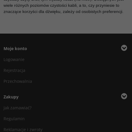
wiele różnych poziomów czystości kabli, a to, czy przyniesie to
znaczące korzyści dla dźwięku, zależy od osobistych preferencji.
Moje konto
Logowanie
Rejestracja
Przechowalnia
Zakupy
Jak zamawiać?
Regulamin
Reklamacje i zwroty