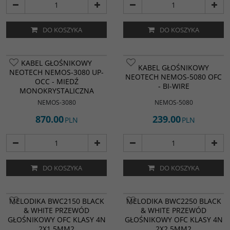
DO KOSZYKA
DO KOSZYKA
KABEL GŁOŚNIKOWY
KABEL GŁOŚNIKOWY
NEOTECH NEMOS-3080 UP-
NEOTECH NEMOS-5080 OFC
OCC - MIEDŹ
- BI-WIRE
MONOKRYSTALICZNA
NEMOS-3080
NEMOS-5080
870.00
239.00
PLN
PLN
DO KOSZYKA
DO KOSZYKA
BESTSELLER
BESTSELLER
MELODIKA BWC2150 BLACK
MELODIKA BWC2250 BLACK
& WHITE PRZEWÓD
& WHITE PRZEWÓD
GŁOŚNIKOWY OFC KLASY 4N
GŁOŚNIKOWY OFC KLASY 4N
2X1,5MM2
2X2,5MM2