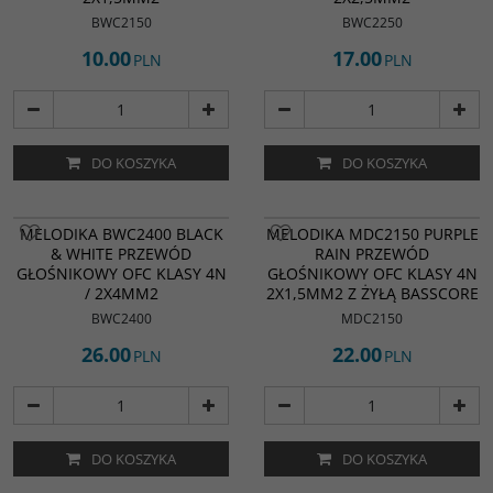
BWC2150
BWC2250
10.00
17.00
PLN
PLN
DO KOSZYKA
DO KOSZYKA
MELODIKA BWC2400 BLACK
MELODIKA MDC2150 PURPLE
& WHITE PRZEWÓD
RAIN PRZEWÓD
GŁOŚNIKOWY OFC KLASY 4N
GŁOŚNIKOWY OFC KLASY 4N
/ 2X4MM2
2X1,5MM2 Z ŻYŁĄ BASSCORE
BWC2400
MDC2150
26.00
22.00
PLN
PLN
DO KOSZYKA
DO KOSZYKA