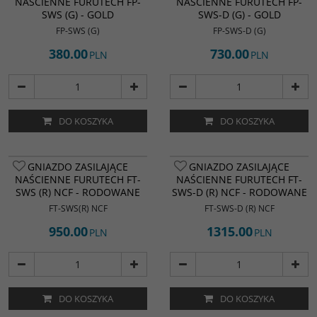
NAŚCIENNE FURUTECH FP-
NAŚCIENNE FURUTECH FP-
SWS (G) - GOLD
SWS-D (G) - GOLD
FP-SWS (G)
FP-SWS-D (G)
380.00
730.00
PLN
PLN
DO KOSZYKA
DO KOSZYKA
GNIAZDO ZASILAJĄCE
GNIAZDO ZASILAJĄCE
NAŚCIENNE FURUTECH FT-
NAŚCIENNE FURUTECH FT-
SWS (R) NCF - RODOWANE
SWS-D (R) NCF - RODOWANE
FT-SWS(R) NCF
FT-SWS-D (R) NCF
950.00
1315.00
PLN
PLN
DO KOSZYKA
DO KOSZYKA