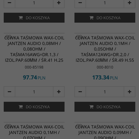
DO KOSZYKA
DO KOSZYKA
CEWKA TAŚMOWA WAX-COIL
CEWKA TAŚMOWA WAX-COIL
JANTZEN AUDIO 0,08MH /
JANTZEN AUDIO 0,1MH /
0,08OHM /
0,05OHM /
TAŚMA16AWG=DR.1,3 /
TAŚMA12AWG=DR.2,0 /
IZOL.PAP.60ΜM / ŚR.41 H.25
IZOL.PAP.60ΜM / ŚR.49 H.55
000-85198
000-8010
97.74
173.34
PLN
PLN
DO KOSZYKA
DO KOSZYKA
CEWKA TAŚMOWA WAX-COIL
CEWKA TAŚMOWA WAX-COIL
JANTZEN AUDIO 0,1MH /
JANTZEN AUDIO 0,09MH /
0,07OHM /
0,09OHM /