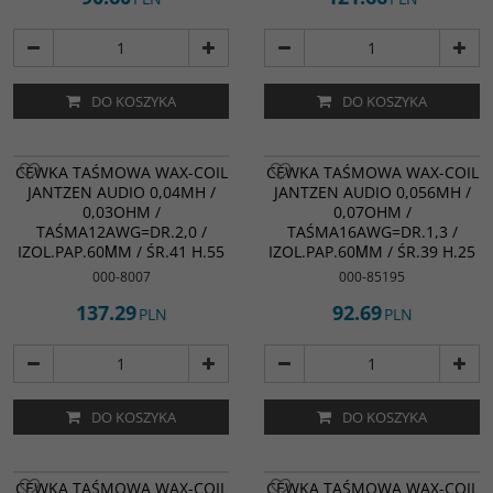
DO KOSZYKA
DO KOSZYKA
CEWKA TAŚMOWA WAX-COIL
CEWKA TAŚMOWA WAX-COIL
JANTZEN AUDIO 0,04MH /
JANTZEN AUDIO 0,056MH /
0,03OHM /
0,07OHM /
TAŚMA12AWG=DR.2,0 /
TAŚMA16AWG=DR.1,3 /
IZOL.PAP.60ΜM / ŚR.41 H.55
IZOL.PAP.60ΜM / ŚR.39 H.25
000-8007
000-85195
137.29
92.69
PLN
PLN
DO KOSZYKA
DO KOSZYKA
CEWKA TAŚMOWA WAX-COIL
CEWKA TAŚMOWA WAX-COIL