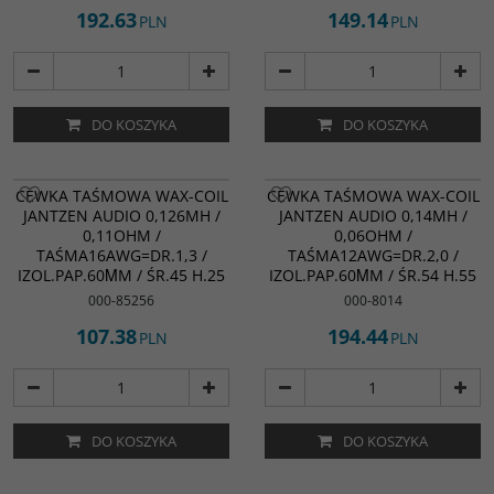
192.63
149.14
PLN
PLN
DO KOSZYKA
DO KOSZYKA
CEWKA TAŚMOWA WAX-COIL
CEWKA TAŚMOWA WAX-COIL
JANTZEN AUDIO 0,126MH /
JANTZEN AUDIO 0,14MH /
0,11OHM /
0,06OHM /
TAŚMA16AWG=DR.1,3 /
TAŚMA12AWG=DR.2,0 /
IZOL.PAP.60ΜM / ŚR.45 H.25
IZOL.PAP.60ΜM / ŚR.54 H.55
000-85256
000-8014
107.38
194.44
PLN
PLN
DO KOSZYKA
DO KOSZYKA