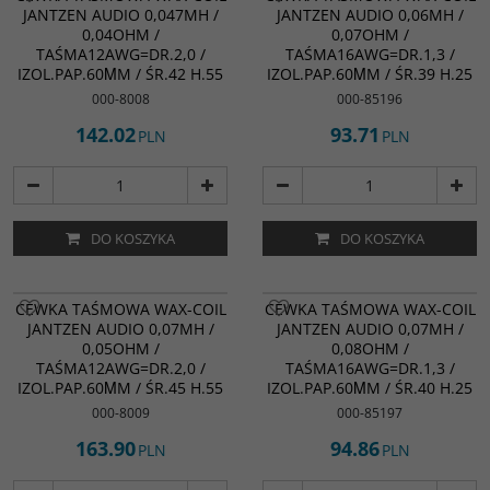
JANTZEN AUDIO 0,047MH /
JANTZEN AUDIO 0,06MH /
0,04OHM /
0,07OHM /
TAŚMA12AWG=DR.2,0 /
TAŚMA16AWG=DR.1,3 /
IZOL.PAP.60ΜM / ŚR.42 H.55
IZOL.PAP.60ΜM / ŚR.39 H.25
000-8008
000-85196
142.02
93.71
PLN
PLN
DO KOSZYKA
DO KOSZYKA
CEWKA TAŚMOWA WAX-COIL
CEWKA TAŚMOWA WAX-COIL
JANTZEN AUDIO 0,07MH /
JANTZEN AUDIO 0,07MH /
0,05OHM /
0,08OHM /
TAŚMA12AWG=DR.2,0 /
TAŚMA16AWG=DR.1,3 /
IZOL.PAP.60ΜM / ŚR.45 H.55
IZOL.PAP.60ΜM / ŚR.40 H.25
000-8009
000-85197
163.90
94.86
PLN
PLN