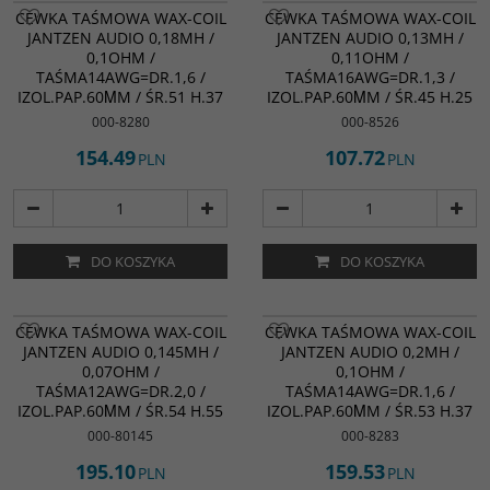
CEWKA TAŚMOWA WAX-COIL
CEWKA TAŚMOWA WAX-COIL
JANTZEN AUDIO 0,18MH /
JANTZEN AUDIO 0,13MH /
0,1OHM /
0,11OHM /
TAŚMA14AWG=DR.1,6 /
TAŚMA16AWG=DR.1,3 /
IZOL.PAP.60ΜM / ŚR.51 H.37
IZOL.PAP.60ΜM / ŚR.45 H.25
000-8280
000-8526
154.49
107.72
PLN
PLN
DO KOSZYKA
DO KOSZYKA
CEWKA TAŚMOWA WAX-COIL
CEWKA TAŚMOWA WAX-COIL
JANTZEN AUDIO 0,145MH /
JANTZEN AUDIO 0,2MH /
0,07OHM /
0,1OHM /
TAŚMA12AWG=DR.2,0 /
TAŚMA14AWG=DR.1,6 /
IZOL.PAP.60ΜM / ŚR.54 H.55
IZOL.PAP.60ΜM / ŚR.53 H.37
000-80145
000-8283
195.10
159.53
PLN
PLN