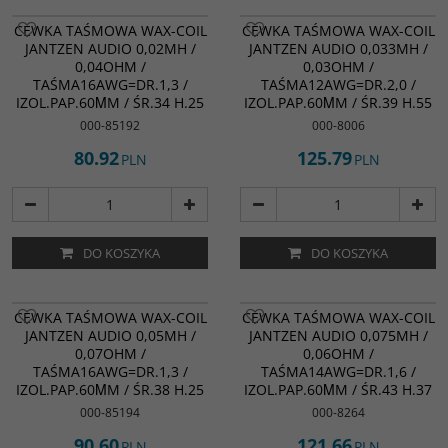
CEWKA TAŚMOWA WAX-COIL
CEWKA TAŚMOWA WAX-COIL
JANTZEN AUDIO 0,02MH /
JANTZEN AUDIO 0,033MH /
0,04OHM /
0,03OHM /
TAŚMA16AWG=DR.1,3 /
TAŚMA12AWG=DR.2,0 /
IZOL.PAP.60ΜM / ŚR.34 H.25
IZOL.PAP.60ΜM / ŚR.39 H.55
000-85192
000-8006
80.92
125.79
PLN
PLN
DO KOSZYKA
DO KOSZYKA
CEWKA TAŚMOWA WAX-COIL
CEWKA TAŚMOWA WAX-COIL
JANTZEN AUDIO 0,05MH /
JANTZEN AUDIO 0,075MH /
0,07OHM /
0,06OHM /
TAŚMA16AWG=DR.1,3 /
TAŚMA14AWG=DR.1,6 /
IZOL.PAP.60ΜM / ŚR.38 H.25
IZOL.PAP.60ΜM / ŚR.43 H.37
000-85194
000-8264
90.60
121.66
PLN
PLN