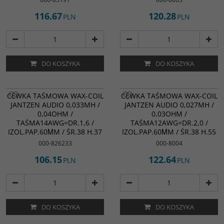
116.67
120.28
PLN
PLN
DO KOSZYKA
DO KOSZYKA
CEWKA TAŚMOWA WAX-COIL
CEWKA TAŚMOWA WAX-COIL
JANTZEN AUDIO 0,033MH /
JANTZEN AUDIO 0,027MH /
0,04OHM /
0,03OHM /
TAŚMA14AWG=DR.1,6 /
TAŚMA12AWG=DR.2,0 /
IZOL.PAP.60ΜM / ŚR.38 H.37
IZOL.PAP.60ΜM / ŚR.38 H.55
000-826233
000-8004
106.15
122.64
PLN
PLN
DO KOSZYKA
DO KOSZYKA