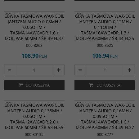
CEWKA TAŚMOWA WAX-COIL
CEWKA TAŚMOWA WAX-COIL
JANTZEN AUDIO 0,05MH /
JANTZEN AUDIO 0,12MH /
0,05OHM /
0,11OHM /
TAŚMA14AWG=DR.1,6 /
TAŚMA16AWG=DR.1,3 /
IZOL.PAP.60ΜM / ŚR.39 H.37
IZOL.PAP.60ΜM / ŚR.44 H.25
000-8263
000-8525
108.90
106.94
PLN
PLN
DO KOSZYKA
DO KOSZYKA
CEWKA TAŚMOWA WAX-COIL
CEWKA TAŚMOWA WAX-COIL
JANTZEN AUDIO 0,135MH /
JANTZEN AUDIO 0,16MH /
0,06OHM /
0,095OHM /
TAŚMA12AWG=DR.2,0 /
TAŚMA14AWG=DR.1,6 /
IZOL.PAP.60ΜM / ŚR.53 H.55
IZOL.PAP.60ΜM / ŚR.49 H.37
000-80135
000-8277