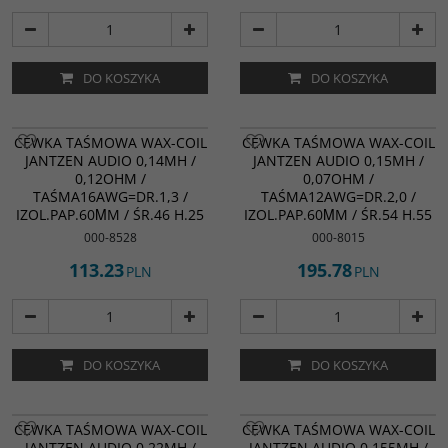
DO KOSZYKA
DO KOSZYKA
CEWKA TAŚMOWA WAX-COIL
CEWKA TAŚMOWA WAX-COIL
JANTZEN AUDIO 0,14MH /
JANTZEN AUDIO 0,15MH /
0,12OHM /
0,07OHM /
TAŚMA16AWG=DR.1,3 /
TAŚMA12AWG=DR.2,0 /
IZOL.PAP.60ΜM / ŚR.46 H.25
IZOL.PAP.60ΜM / ŚR.54 H.55
000-8528
000-8015
113.23
195.78
PLN
PLN
DO KOSZYKA
DO KOSZYKA
CEWKA TAŚMOWA WAX-COIL
CEWKA TAŚMOWA WAX-COIL
JANTZEN AUDIO 0,22MH /
JANTZEN AUDIO 0,155MH /