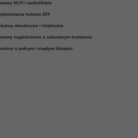
stawy Hi-Fi i audiofilskie
ojektowanie kolumn DIY
lumny dwudrożne i trójdrożne
stemy nagłośnienia o naturalnym brzmieniu
nitory o pełnym i ciepłym dźwięku