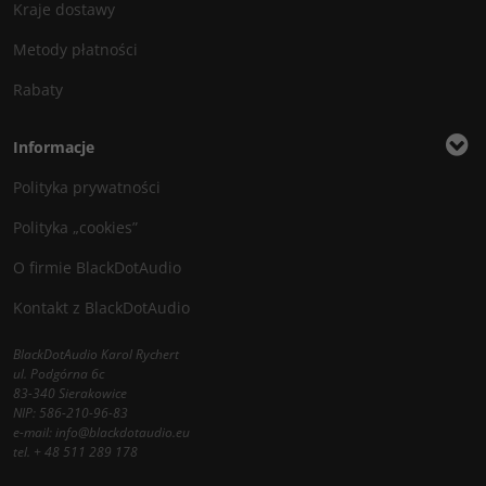
Kraje dostawy
Metody płatności
Rabaty
Informacje
Polityka prywatności
Polityka „cookies”
O firmie BlackDotAudio
Kontakt z BlackDotAudio
BlackDotAudio Karol Rychert
ul. Podgórna 6c
83-340 Sierakowice
NIP: 586-210-96-83
e-mail:
info@blackdotaudio.eu
tel.
+ 48 511 289 178