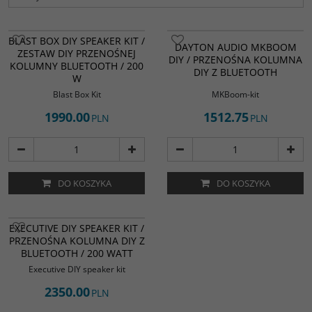
BLAST BOX DIY SPEAKER KIT /
DAYTON AUDIO MKBOOM
ZESTAW DIY PRZENOŚNEJ
DIY / PRZENOŚNA KOLUMNA
KOLUMNY BLUETOOTH / 200
DIY Z BLUETOOTH
W
Blast Box Kit
MKBoom-kit
1990.00
1512.75
PLN
PLN
DO KOSZYKA
DO KOSZYKA
EXECUTIVE DIY SPEAKER KIT /
PRZENOŚNA KOLUMNA DIY Z
BLUETOOTH / 200 WATT
Executive DIY speaker kit
2350.00
PLN