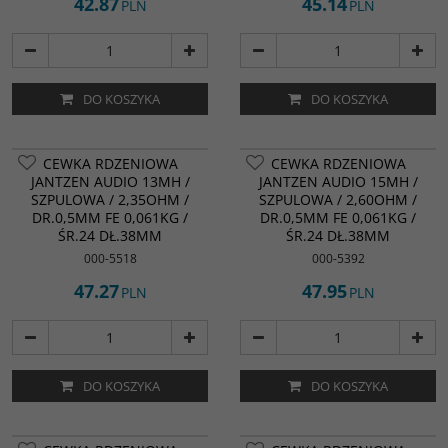
42.87
45.14
PLN
PLN
DO KOSZYKA
DO KOSZYKA
CEWKA RDZENIOWA
CEWKA RDZENIOWA
JANTZEN AUDIO 13MH /
JANTZEN AUDIO 15MH /
SZPULOWA / 2,35OHM /
SZPULOWA / 2,60OHM /
DR.0,5MM FE 0,061KG /
DR.0,5MM FE 0,061KG /
ŚR.24 DŁ.38MM
ŚR.24 DŁ.38MM
000-5518
000-5392
47.27
47.95
PLN
PLN
DO KOSZYKA
DO KOSZYKA