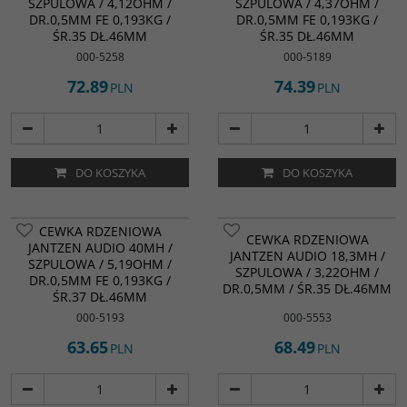
SZPULOWA / 4,12OHM /
SZPULOWA / 4,37OHM /
DR.0,5MM FE 0,193KG /
DR.0,5MM FE 0,193KG /
ŚR.35 DŁ.46MM
ŚR.35 DŁ.46MM
000-5258
000-5189
72.89
74.39
PLN
PLN
DO KOSZYKA
DO KOSZYKA
CEWKA RDZENIOWA
CEWKA RDZENIOWA
JANTZEN AUDIO 40MH /
JANTZEN AUDIO 18,3MH /
SZPULOWA / 5,19OHM /
SZPULOWA / 3,22OHM /
DR.0,5MM FE 0,193KG /
DR.0,5MM / ŚR.35 DŁ.46MM
ŚR.37 DŁ.46MM
000-5193
000-5553
63.65
68.49
PLN
PLN