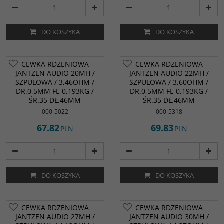
DO KOSZYKA
DO KOSZYKA
CEWKA RDZENIOWA
CEWKA RDZENIOWA
JANTZEN AUDIO 20MH /
JANTZEN AUDIO 22MH /
SZPULOWA / 3,46OHM /
SZPULOWA / 3,60OHM /
DR.0,5MM FE 0,193KG /
DR.0,5MM FE 0,193KG /
ŚR.35 DŁ.46MM
ŚR.35 DŁ.46MM
000-5022
000-5318
67.82
69.83
PLN
PLN
DO KOSZYKA
DO KOSZYKA
CEWKA RDZENIOWA
CEWKA RDZENIOWA
JANTZEN AUDIO 27MH /
JANTZEN AUDIO 30MH /