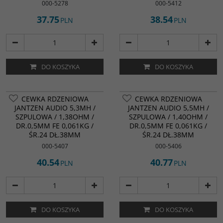
000-5278
000-5412
37.75
38.54
PLN
PLN
DO KOSZYKA
DO KOSZYKA
CEWKA RDZENIOWA
CEWKA RDZENIOWA
JANTZEN AUDIO 5,3MH /
JANTZEN AUDIO 5,5MH /
SZPULOWA / 1,38OHM /
SZPULOWA / 1,40OHM /
DR.0,5MM FE 0,061KG /
DR.0,5MM FE 0,061KG /
ŚR.24 DŁ.38MM
ŚR.24 DŁ.38MM
000-5407
000-5406
40.54
40.77
PLN
PLN
DO KOSZYKA
DO KOSZYKA