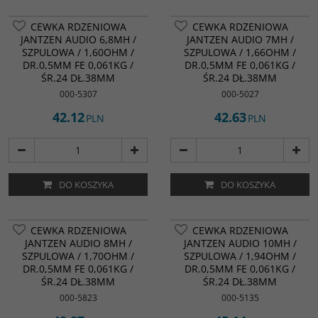
CEWKA RDZENIOWA
CEWKA RDZENIOWA
JANTZEN AUDIO 6,8MH /
JANTZEN AUDIO 7MH /
SZPULOWA / 1,60OHM /
SZPULOWA / 1,66OHM /
DR.0,5MM FE 0,061KG /
DR.0,5MM FE 0,061KG /
ŚR.24 DŁ.38MM
ŚR.24 DŁ.38MM
000-5307
000-5027
42.12
42.63
PLN
PLN
DO KOSZYKA
DO KOSZYKA
CEWKA RDZENIOWA
CEWKA RDZENIOWA
JANTZEN AUDIO 8MH /
JANTZEN AUDIO 10MH /
SZPULOWA / 1,70OHM /
SZPULOWA / 1,94OHM /
DR.0,5MM FE 0,061KG /
DR.0,5MM FE 0,061KG /
ŚR.24 DŁ.38MM
ŚR.24 DŁ.38MM
000-5823
000-5135