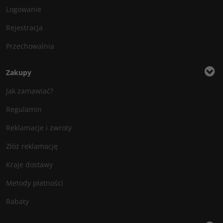
Logowanie
Rejestracja
Przechowalnia
Zakupy
Jak zamawiać?
Regulamin
Reklamacje i zwroty
Złóż reklamację
Kraje dostawy
Metody płatności
Rabaty