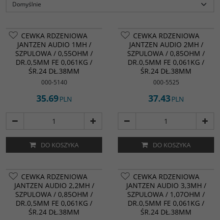
CEWKA RDZENIOWA
CEWKA RDZENIOWA
JANTZEN AUDIO 1MH /
JANTZEN AUDIO 2MH /
SZPULOWA / 0,55OHM /
SZPULOWA / 0,85OHM /
DR.0,5MM FE 0,061KG /
DR.0,5MM FE 0,061KG /
ŚR.24 DŁ.38MM
ŚR.24 DŁ.38MM
000-5140
000-5525
35.69
37.43
PLN
PLN
DO KOSZYKA
DO KOSZYKA
CEWKA RDZENIOWA
CEWKA RDZENIOWA
JANTZEN AUDIO 2,2MH /
JANTZEN AUDIO 3,3MH /
SZPULOWA / 0,85OHM /
SZPULOWA / 1,07OHM /
DR.0,5MM FE 0,061KG /
DR.0,5MM FE 0,061KG /
ŚR.24 DŁ.38MM
ŚR.24 DŁ.38MM