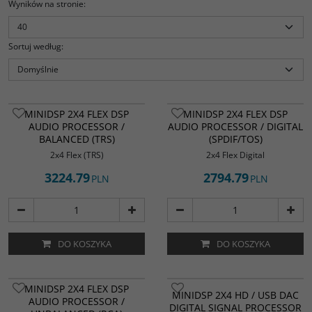
Wyników na stronie
:
Sortuj według
:
MINIDSP 2X4 FLEX DSP
MINIDSP 2X4 FLEX DSP
AUDIO PROCESSOR /
AUDIO PROCESSOR / DIGITAL
BALANCED (TRS)
(SPDIF/TOS)
2x4 Flex (TRS)
2x4 Flex Digital
3224.79
2794.79
PLN
PLN
DO KOSZYKA
DO KOSZYKA
MINIDSP 2X4 FLEX DSP
MINIDSP 2X4 HD / USB DAC
AUDIO PROCESSOR /
DIGITAL SIGNAL PROCESSOR