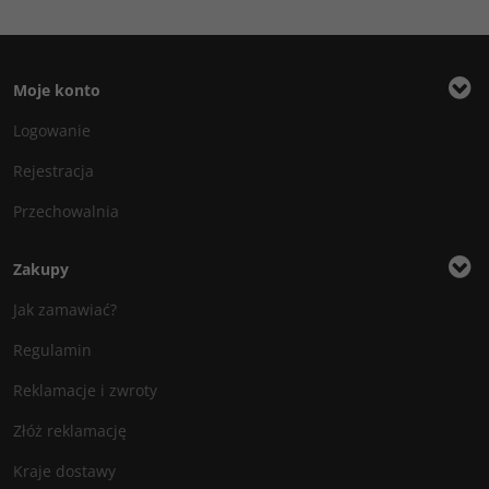
Moje konto
Logowanie
Rejestracja
Przechowalnia
Zakupy
Jak zamawiać?
Regulamin
Reklamacje i zwroty
Złóż reklamację
Kraje dostawy