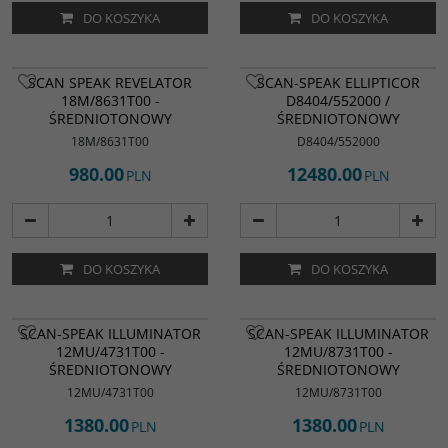
DO KOSZYKA
DO KOSZYKA
SCAN SPEAK REVELATOR
SCAN-SPEAK ELLIPTICOR
18M/8631T00 -
D8404/552000 /
ŚREDNIOTONOWY
ŚREDNIOTONOWY
18M/8631T00
D8404/552000
980.00
12480.00
PLN
PLN
DO KOSZYKA
DO KOSZYKA
SCAN-SPEAK ILLUMINATOR
SCAN-SPEAK ILLUMINATOR
12MU/4731T00 -
12MU/8731T00 -
ŚREDNIOTONOWY
ŚREDNIOTONOWY
12MU/4731T00
12MU/8731T00
1380.00
1380.00
PLN
PLN