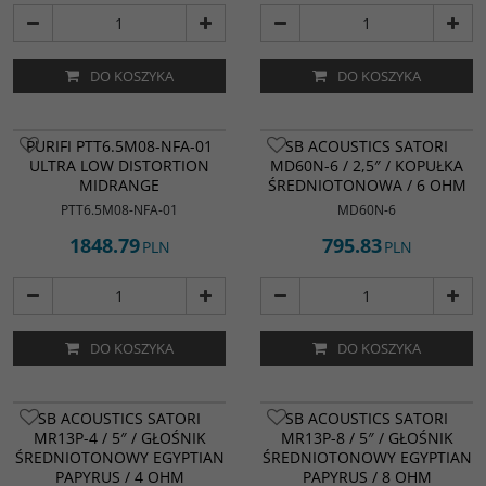
DO KOSZYKA
DO KOSZYKA
PURIFI PTT6.5M08-NFA-01
SB ACOUSTICS SATORI
ULTRA LOW DISTORTION
MD60N-6 / 2,5″ / KOPUŁKA
MIDRANGE
ŚREDNIOTONOWA / 6 OHM
PTT6.5M08-NFA-01
MD60N-6
1848.79
795.83
PLN
PLN
DO KOSZYKA
DO KOSZYKA
SB ACOUSTICS SATORI
SB ACOUSTICS SATORI
MR13P-4 / 5″ / GŁOŚNIK
MR13P-8 / 5″ / GŁOŚNIK
ŚREDNIOTONOWY EGYPTIAN
ŚREDNIOTONOWY EGYPTIAN
PAPYRUS / 4 OHM
PAPYRUS / 8 OHM