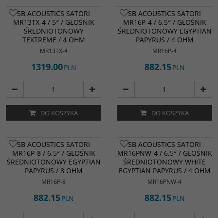
SB ACOUSTICS SATORI
SB ACOUSTICS SATORI
MR13TX-4 / 5″ / GŁOŚNIK
MR16P-4 / 6,5″ / GŁOŚNIK
ŚREDNIOTONOWY
ŚREDNIOTONOWY EGYPTIAN
TEXTREME / 4 OHM
PAPYRUS / 4 OHM
MR13TX-4
MR16P-4
1319.00
882.15
PLN
PLN
DO KOSZYKA
DO KOSZYKA
SB ACOUSTICS SATORI
SB ACOUSTICS SATORI
MR16P-8 / 6,5″ / GŁOŚNIK
MR16PNW-4 / 6,5″ / GŁOŚNIK
ŚREDNIOTONOWY EGYPTIAN
ŚREDNIOTONOWY WHITE
PAPYRUS / 8 OHM
EGYPTIAN PAPYRUS / 4 OHM
MR16P-8
MR16PNW-4
882.15
882.15
PLN
PLN