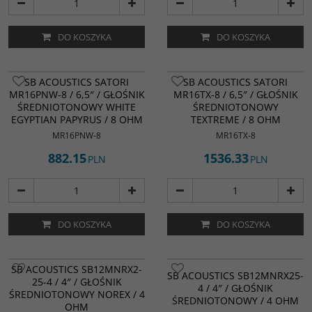
DO KOSZYKA
DO KOSZYKA
SB ACOUSTICS SATORI
SB ACOUSTICS SATORI
MR16PNW-8 / 6,5″ / GŁOŚNIK
MR16TX-8 / 6,5″ / GŁOŚNIK
ŚREDNIOTONOWY WHITE
ŚREDNIOTONOWY
EGYPTIAN PAPYRUS / 8 OHM
TEXTREME / 8 OHM
MR16PNW-8
MR16TX-8
882.15
1536.33
PLN
PLN
DO KOSZYKA
DO KOSZYKA
SB ACOUSTICS SB12MNRX2-
SB ACOUSTICS SB12MNRX25-
25-4 / 4″ / GŁOŚNIK
4 / 4″ / GŁOŚNIK
ŚREDNIOTONOWY NOREX / 4
ŚREDNIOTONOWY / 4 OHM
OHM