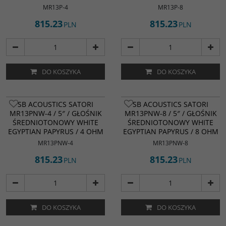
MR13P-4
MR13P-8
815.23
815.23
PLN
PLN
DO KOSZYKA
DO KOSZYKA
SB ACOUSTICS SATORI
SB ACOUSTICS SATORI
MR13PNW-4 / 5″ / GŁOŚNIK
MR13PNW-8 / 5″ / GŁOŚNIK
ŚREDNIOTONOWY WHITE
ŚREDNIOTONOWY WHITE
EGYPTIAN PAPYRUS / 4 OHM
EGYPTIAN PAPYRUS / 8 OHM
MR13PNW-4
MR13PNW-8
815.23
815.23
PLN
PLN
DO KOSZYKA
DO KOSZYKA