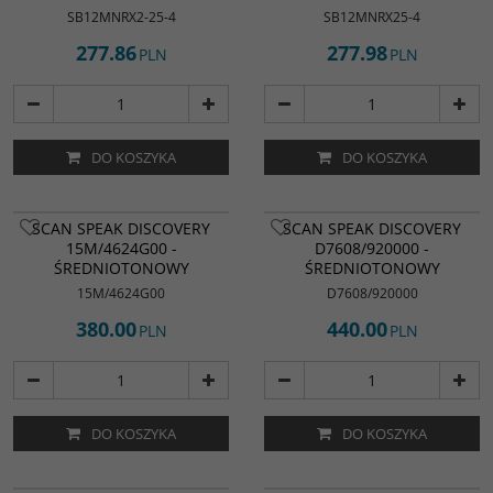
SB12MNRX2-25-4
SB12MNRX25-4
277.86
277.98
PLN
PLN
DO KOSZYKA
DO KOSZYKA
SCAN SPEAK DISCOVERY
SCAN SPEAK DISCOVERY
15M/4624G00 -
D7608/920000 -
ŚREDNIOTONOWY
ŚREDNIOTONOWY
15M/4624G00
D7608/920000
380.00
440.00
PLN
PLN
DO KOSZYKA
DO KOSZYKA