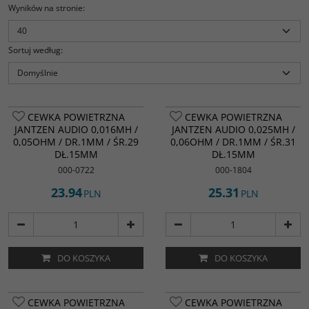
Wyników na stronie
:
Sortuj według
:
CEWKA POWIETRZNA
CEWKA POWIETRZNA
JANTZEN AUDIO 0,016MH /
JANTZEN AUDIO 0,025MH /
0,05OHM / DR.1MM / ŚR.29
0,06OHM / DR.1MM / ŚR.31
DŁ.15MM
DŁ.15MM
000-0722
000-1804
23.94
25.31
PLN
PLN
DO KOSZYKA
DO KOSZYKA
CEWKA POWIETRZNA
CEWKA POWIETRZNA