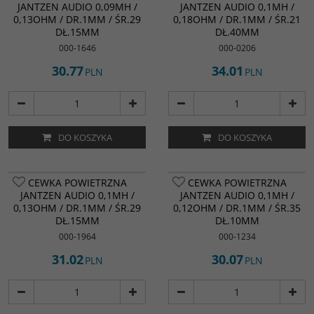
JANTZEN AUDIO 0,09MH /
JANTZEN AUDIO 0,1MH /
0,13OHM / DR.1MM / ŚR.29
0,18OHM / DR.1MM / ŚR.21
DŁ.15MM
DŁ.40MM
000-1646
000-0206
30.77
34.01
PLN
PLN
DO KOSZYKA
DO KOSZYKA
CEWKA POWIETRZNA
CEWKA POWIETRZNA
JANTZEN AUDIO 0,1MH /
JANTZEN AUDIO 0,1MH /
0,13OHM / DR.1MM / ŚR.29
0,12OHM / DR.1MM / ŚR.35
DŁ.15MM
DŁ.10MM
000-1964
000-1234
31.02
30.07
PLN
PLN