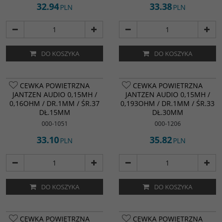
32.94
33.38
PLN
PLN
DO KOSZYKA
DO KOSZYKA
CEWKA POWIETRZNA
CEWKA POWIETRZNA
JANTZEN AUDIO 0,15MH /
JANTZEN AUDIO 0,15MH /
0,16OHM / DR.1MM / ŚR.37
0,193OHM / DR.1MM / ŚR.33
DŁ.15MM
DŁ.30MM
000-1051
000-1206
33.10
35.82
PLN
PLN
DO KOSZYKA
DO KOSZYKA
CEWKA POWIETRZNA
CEWKA POWIETRZNA