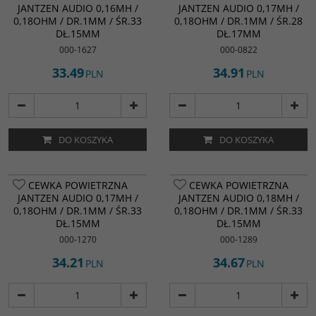
JANTZEN AUDIO 0,16MH /
JANTZEN AUDIO 0,17MH /
0,18OHM / DR.1MM / ŚR.33
0,18OHM / DR.1MM / ŚR.28
DŁ.15MM
DŁ.17MM
000-1627
000-0822
33.49
34.91
PLN
PLN
DO KOSZYKA
DO KOSZYKA
CEWKA POWIETRZNA
CEWKA POWIETRZNA
JANTZEN AUDIO 0,17MH /
JANTZEN AUDIO 0,18MH /
0,18OHM / DR.1MM / ŚR.33
0,18OHM / DR.1MM / ŚR.33
DŁ.15MM
DŁ.15MM
000-1270
000-1289
34.21
34.67
PLN
PLN