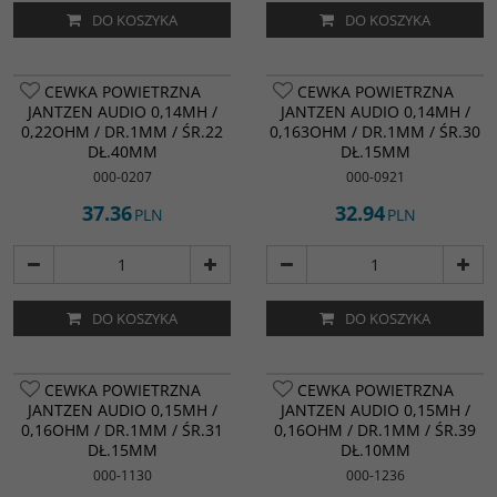
DO KOSZYKA
DO KOSZYKA
CEWKA POWIETRZNA
CEWKA POWIETRZNA
JANTZEN AUDIO 0,14MH /
JANTZEN AUDIO 0,14MH /
0,22OHM / DR.1MM / ŚR.22
0,163OHM / DR.1MM / ŚR.30
DŁ.40MM
DŁ.15MM
000-0207
000-0921
37.36
32.94
PLN
PLN
DO KOSZYKA
DO KOSZYKA
CEWKA POWIETRZNA
CEWKA POWIETRZNA
JANTZEN AUDIO 0,15MH /
JANTZEN AUDIO 0,15MH /
0,16OHM / DR.1MM / ŚR.31
0,16OHM / DR.1MM / ŚR.39
DŁ.15MM
DŁ.10MM
000-1130
000-1236