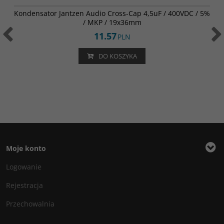
Kondensator Jantzen Audio Cross-Cap 4,5uF / 400VDC / 5%
/ MKP / 19x36mm
11.57
PLN
DO KOSZYKA
Moje konto
Logowanie
Rejestracja
Przechowalnia