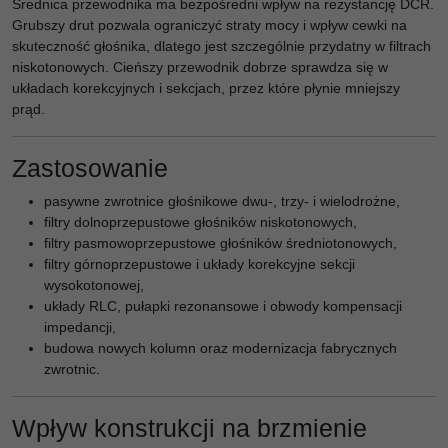
Średnica przewodnika ma bezpośredni wpływ na rezystancję DCR.
Grubszy drut pozwala ograniczyć straty mocy i wpływ cewki na
skuteczność głośnika, dlatego jest szczególnie przydatny w filtrach
niskotonowych. Cieńszy przewodnik dobrze sprawdza się w
układach korekcyjnych i sekcjach, przez które płynie mniejszy
prąd.
Zastosowanie
pasywne zwrotnice głośnikowe dwu-, trzy- i wielodrożne,
filtry dolnoprzepustowe głośników niskotonowych,
filtry pasmowoprzepustowe głośników średniotonowych,
filtry górnoprzepustowe i układy korekcyjne sekcji
wysokotonowej,
układy RLC, pułapki rezonansowe i obwody kompensacji
impedancji,
budowa nowych kolumn oraz modernizacja fabrycznych
zwrotnic.
Wpływ konstrukcji na brzmienie