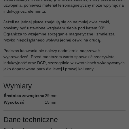
uzwojenia, ponieważ materiał ferromagnetyczny może wpłynąć na
indukcyjność elementu.
Jeżeli na jednej płytce znajdują się co najmniej dwie cewki,
powinny być ustawione względem siebie pod kątem 90°.
Ogranicza to wzajemne sprzęganie magnetyczne i zmniejsza
ryzyko niepożądanego wpływu jednej cewki na drugą.
Podczas lutowania nie należy nadmiernie nagrzewać
wyprowadzeń. Przed montażem warto sprawdzić rzeczywistą
indukcyjność oraz DCR, szczególnie w zwrotnicach wykonywanych
jako dopasowana para dla lewej i prawej kolumny.
Wymiary
Średnica zewnętrzna
29 mm
Wysokość
15 mm
Dane techniczne