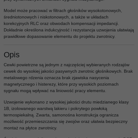
Model może pracować w filtrach głośników wysokotonowych,
średniotonowych i niskotonowych, a także w układach
korekcyjnych RLC oraz obwodach kompensacji impedancji.
Dokładnie określona indukcyjność i rezystancja uzwojenia ułatwiają
prawidłowe dopasowanie elementu do projektu zwrotnicy.
Opis
Cewki powietrzne są jednym z najczęściej wybieranych rodzajów
cewek do wysokiej jakości pasywnych zwrotnic głośnikowych. Brak
metalowego rdzenia oznacza brak zjawiska nasycenia
magnetycznego i histerezy, które przy wysokich poziomach
sygnału mogą wpływać na liniowość pracy elementu.
Uzwojenie wykonano z wysokiej jakości drutu miedzianego klasy
1B, izolowanego warstwą lakieru i pokrytego powłoką
termospiekalną. Zwarta, samonośna konstrukcja ogranicza
możliwość przemieszczania się zwojów oraz ułatwia bezpieczny
montaż na płytce zwrotnicy.