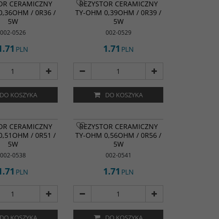
OR CERAMICZNY
REZYSTOR CERAMICZNY
,36OHM / 0R36 /
TY-OHM 0,39OHM / 0R39 /
5W
5W
002-0526
002-0529
1.71
1.71
PLN
PLN
DO KOSZYKA
DO KOSZYKA
OR CERAMICZNY
REZYSTOR CERAMICZNY
,51OHM / 0R51 /
TY-OHM 0,56OHM / 0R56 /
5W
5W
002-0538
002-0541
1.71
1.71
PLN
PLN
DO KOSZYKA
DO KOSZYKA