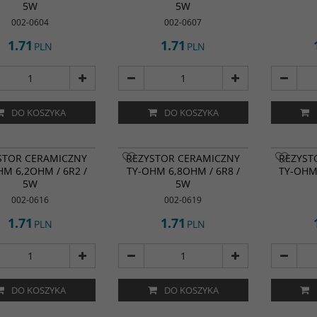
5W
5W
002-0604
002-0607
1.71
1.71
PLN
PLN
DO KOSZYKA
DO KOSZYKA
STOR CERAMICZNY
REZYSTOR CERAMICZNY
REZYST
HM 6,2OHM / 6R2 /
TY-OHM 6,8OHM / 6R8 /
TY-OHM 
5W
5W
002-0616
002-0619
1.71
1.71
PLN
PLN
DO KOSZYKA
DO KOSZYKA