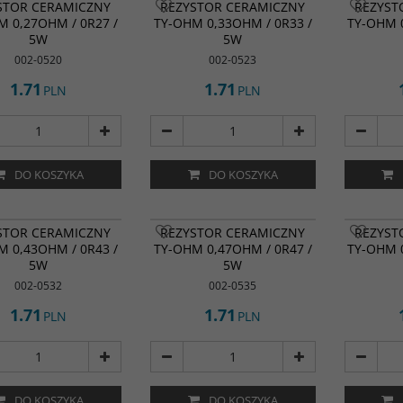
STOR CERAMICZNY
REZYSTOR CERAMICZNY
REZYST
M 0,27OHM / 0R27 /
TY-OHM 0,33OHM / 0R33 /
TY-OHM 0
5W
5W
002-0520
002-0523
1.71
1.71
PLN
PLN
DO KOSZYKA
DO KOSZYKA
STOR CERAMICZNY
REZYSTOR CERAMICZNY
REZYST
M 0,43OHM / 0R43 /
TY-OHM 0,47OHM / 0R47 /
TY-OHM 0
5W
5W
002-0532
002-0535
1.71
1.71
PLN
PLN
DO KOSZYKA
DO KOSZYKA