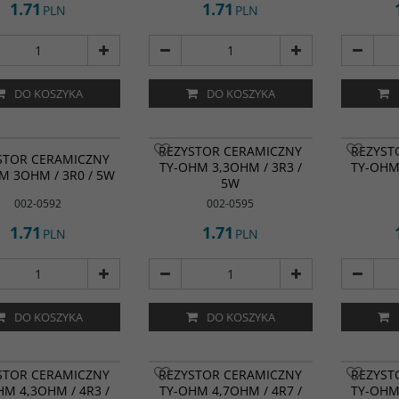
1.71
1.71
PLN
PLN
DO KOSZYKA
DO KOSZYKA
REZYSTOR CERAMICZNY
REZYST
STOR CERAMICZNY
TY-OHM 3,3OHM / 3R3 /
TY-OHM 
M 3OHM / 3R0 / 5W
5W
002-0592
002-0595
1.71
1.71
PLN
PLN
DO KOSZYKA
DO KOSZYKA
STOR CERAMICZNY
REZYSTOR CERAMICZNY
REZYST
HM 4,3OHM / 4R3 /
TY-OHM 4,7OHM / 4R7 /
TY-OHM 