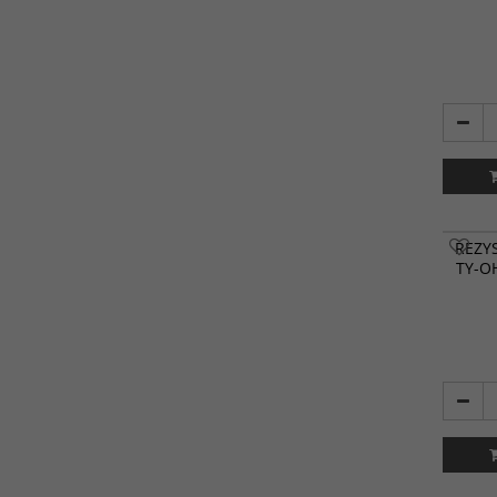
REZY
TY-O