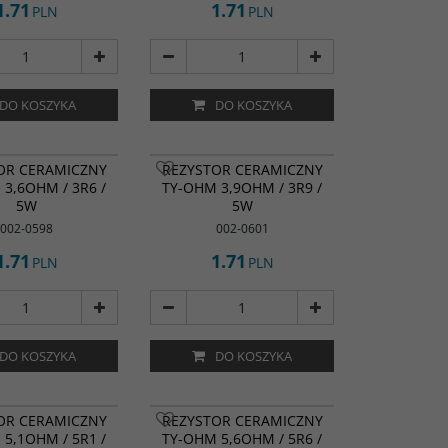
1.71
1.71
PLN
PLN
DO KOSZYKA
DO KOSZYKA
OR CERAMICZNY
REZYSTOR CERAMICZNY
3,6OHM / 3R6 /
TY-OHM 3,9OHM / 3R9 /
5W
5W
002-0598
002-0601
1.71
1.71
PLN
PLN
DO KOSZYKA
DO KOSZYKA
OR CERAMICZNY
REZYSTOR CERAMICZNY
5,1OHM / 5R1 /
TY-OHM 5,6OHM / 5R6 /