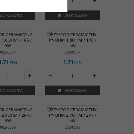
DO KOSZYKA
DO KOSZYKA
OR CERAMICZNY
REZYSTOR CERAMICZNY
1,6OHM / 1R6 /
TY-OHM 1,8OHM / 1R8 /
5W
5W
002-0574
002-0577
1.71
1.71
PLN
PLN
DO KOSZYKA
DO KOSZYKA
OR CERAMICZNY
REZYSTOR CERAMICZNY
2,4OHM / 2R4 /
TY-OHM 2,7OHM / 2R7 /
5W
5W
002-0586
002-0589