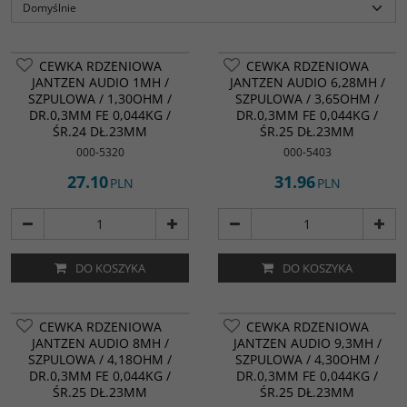
CEWKA RDZENIOWA
CEWKA RDZENIOWA
JANTZEN AUDIO 1MH /
JANTZEN AUDIO 6,28MH /
SZPULOWA / 1,30OHM /
SZPULOWA / 3,65OHM /
DR.0,3MM FE 0,044KG /
DR.0,3MM FE 0,044KG /
ŚR.24 DŁ.23MM
ŚR.25 DŁ.23MM
000-5320
000-5403
27.10
31.96
PLN
PLN
DO KOSZYKA
DO KOSZYKA
CEWKA RDZENIOWA
CEWKA RDZENIOWA
JANTZEN AUDIO 8MH /
JANTZEN AUDIO 9,3MH /
SZPULOWA / 4,18OHM /
SZPULOWA / 4,30OHM /
DR.0,3MM FE 0,044KG /
DR.0,3MM FE 0,044KG /
ŚR.25 DŁ.23MM
ŚR.25 DŁ.23MM