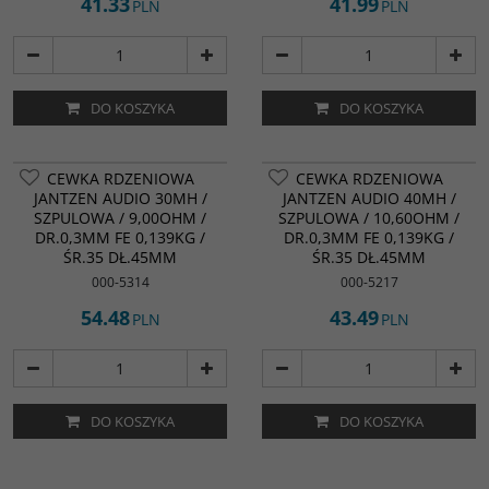
41.33
41.99
PLN
PLN
DO KOSZYKA
DO KOSZYKA
CEWKA RDZENIOWA
CEWKA RDZENIOWA
JANTZEN AUDIO 30MH /
JANTZEN AUDIO 40MH /
SZPULOWA / 9,00OHM /
SZPULOWA / 10,60OHM /
DR.0,3MM FE 0,139KG /
DR.0,3MM FE 0,139KG /
ŚR.35 DŁ.45MM
ŚR.35 DŁ.45MM
000-5314
000-5217
54.48
43.49
PLN
PLN
DO KOSZYKA
DO KOSZYKA