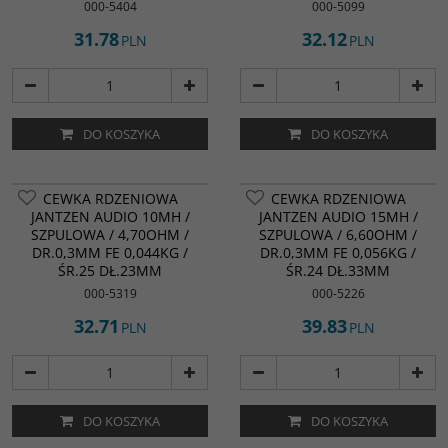
000-5404
000-5099
31.78
32.12
PLN
PLN
DO KOSZYKA
DO KOSZYKA
CEWKA RDZENIOWA
CEWKA RDZENIOWA
JANTZEN AUDIO 10MH /
JANTZEN AUDIO 15MH /
SZPULOWA / 4,70OHM /
SZPULOWA / 6,60OHM /
DR.0,3MM FE 0,044KG /
DR.0,3MM FE 0,056KG /
ŚR.25 DŁ.23MM
ŚR.24 DŁ.33MM
000-5319
000-5226
32.71
39.83
PLN
PLN
DO KOSZYKA
DO KOSZYKA