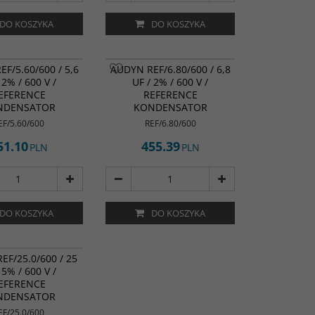
DO KOSZYKA
DO KOSZYKA
F/5.60/600 / 5,6
AUDYN REF/6.80/600 / 6,8
 2% / 600 V /
UF / 2% / 600 V /
EFERENCE
REFERENCE
NDENSATOR
KONDENSATOR
EF/5.60/600
REF/6.80/600
51.10
455.39
PLN
PLN
DO KOSZYKA
DO KOSZYKA
EF/25.0/600 / 25
 5% / 600 V /
EFERENCE
NDENSATOR
EF/25.0/600