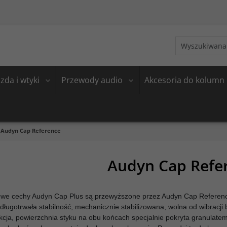
zda i wtyki
Przewody audio
Akcesoria do kolumn
Audyn Cap Reference
Audyn Cap Refe
we cechy Audyn Cap Plus są przewyższone przez Audyn Cap Referenc
długotrwała stabilność, mechanicznie stabilizowana, wolna od wibracji
kcja, powierzchnia styku na obu końcach specjalnie pokryta granulate