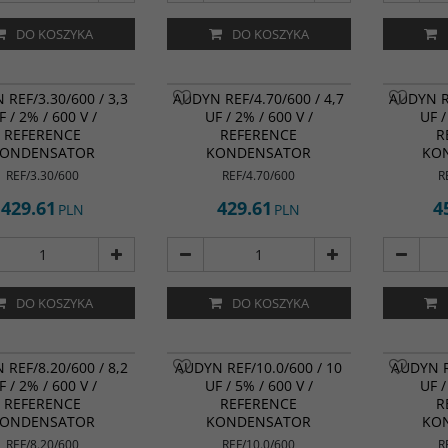
DO KOSZYKA
DO KOSZYKA
 REF/3.30/600 / 3,3
AUDYN REF/4.70/600 / 4,7
AUDYN RE
F / 2% / 600 V /
UF / 2% / 600 V /
UF /
REFERENCE
REFERENCE
R
ONDENSATOR
KONDENSATOR
KO
REF/3.30/600
REF/4.70/600
R
429.61
429.61
4
PLN
PLN
DO KOSZYKA
DO KOSZYKA
 REF/8.20/600 / 8,2
AUDYN REF/10.0/600 / 10
AUDYN R
F / 2% / 600 V /
UF / 5% / 600 V /
UF /
REFERENCE
REFERENCE
R
ONDENSATOR
KONDENSATOR
KO
REF/8.20/600
REF/10.0/600
R