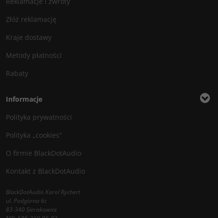
Reklamacje i zwroty
Złóż reklamację
Kraje dostawy
Metody płatności
Rabaty
Informacje
Polityka prywatności
Polityka „cookies”
O firmie BlackDotAudio
Kontakt z BlackDotAudio
BlackDotAudio Karol Rychert
ul. Podgórna 6c
83-340 Sierakowice