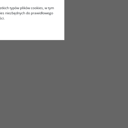
stkich typów plików cookies, w tym
kies niezbędnych do prawidłowego
ci.