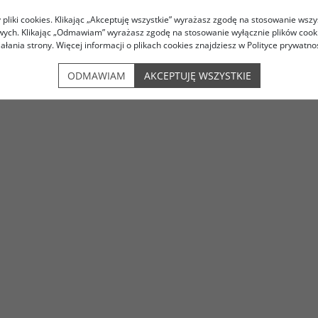
pliki cookies. Klikając „Akceptuję wszystkie” wyrażasz zgodę na stosowanie wszy
owych. Klikając „Odmawiam” wyrażasz zgodę na stosowanie wyłącznie plików coo
iałania strony. Więcej informacji o plikach cookies znajdziesz w Polityce prywatnoś
ODMAWIAM
AKCEPTUJĘ WSZYSTKIE