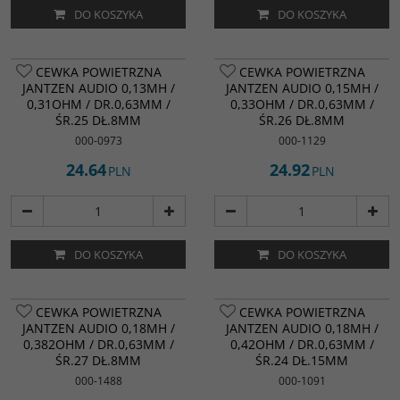
DO KOSZYKA
DO KOSZYKA
CEWKA POWIETRZNA
CEWKA POWIETRZNA
JANTZEN AUDIO 0,13MH /
JANTZEN AUDIO 0,15MH /
0,31OHM / DR.0,63MM /
0,33OHM / DR.0,63MM /
ŚR.25 DŁ.8MM
ŚR.26 DŁ.8MM
000-0973
000-1129
24.64
24.92
PLN
PLN
DO KOSZYKA
DO KOSZYKA
CEWKA POWIETRZNA
CEWKA POWIETRZNA
JANTZEN AUDIO 0,18MH /
JANTZEN AUDIO 0,18MH /
0,382OHM / DR.0,63MM /
0,42OHM / DR.0,63MM /
ŚR.27 DŁ.8MM
ŚR.24 DŁ.15MM
000-1488
000-1091