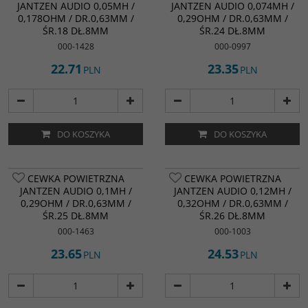
JANTZEN AUDIO 0,05MH /
JANTZEN AUDIO 0,074MH /
0,178OHM / DR.0,63MM /
0,29OHM / DR.0,63MM /
ŚR.18 DŁ.8MM
ŚR.24 DŁ.8MM
000-1428
000-0997
22.71
23.35
PLN
PLN
DO KOSZYKA
DO KOSZYKA
CEWKA POWIETRZNA
CEWKA POWIETRZNA
JANTZEN AUDIO 0,1MH /
JANTZEN AUDIO 0,12MH /
0,29OHM / DR.0,63MM /
0,32OHM / DR.0,63MM /
ŚR.25 DŁ.8MM
ŚR.26 DŁ.8MM
000-1463
000-1003
23.65
24.53
PLN
PLN