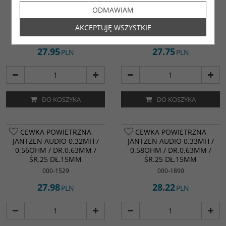
JANTZEN AUDIO 0,3MH /
JANTZEN AUDIO 0,3MH /
ODMAWIAM
0,55OHM / DR.0,63MM /
0,55OHM / DR.0,63MM /
ŚR.25 DŁ.15MM
ŚR.33 DŁ.15MM
AKCEPTUJĘ WSZYSTKIE
000-1452
000-1143
27.95
27.75
PLN
PLN
DO KOSZYKA
DO KOSZYKA
CEWKA POWIETRZNA
CEWKA POWIETRZNA
JANTZEN AUDIO 0,32MH /
JANTZEN AUDIO 0,33MH /
0,56OHM / DR.0,63MM /
0,58OHM / DR.0,63MM /
ŚR.25 DŁ.15MM
ŚR.25 DŁ.15MM
000-1529
000-1890
27.98
28.22
PLN
PLN