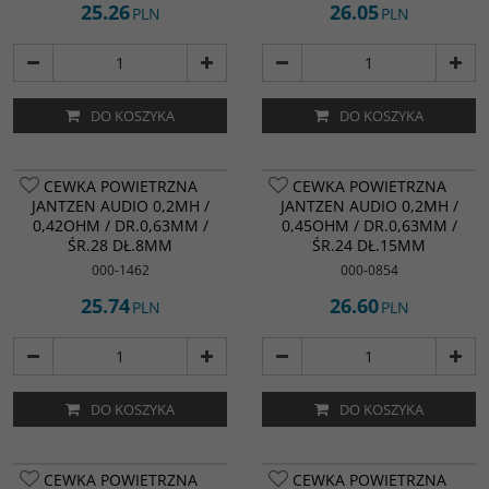
25.26
26.05
PLN
PLN
DO KOSZYKA
DO KOSZYKA
CEWKA POWIETRZNA
CEWKA POWIETRZNA
JANTZEN AUDIO 0,2MH /
JANTZEN AUDIO 0,2MH /
0,42OHM / DR.0,63MM /
0,45OHM / DR.0,63MM /
ŚR.28 DŁ.8MM
ŚR.24 DŁ.15MM
000-1462
000-0854
25.74
26.60
PLN
PLN
DO KOSZYKA
DO KOSZYKA
CEWKA POWIETRZNA
CEWKA POWIETRZNA