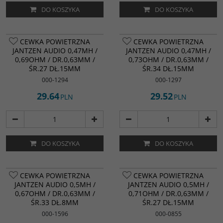
DO KOSZYKA
DO KOSZYKA
CEWKA POWIETRZNA
CEWKA POWIETRZNA
JANTZEN AUDIO 0,47MH /
JANTZEN AUDIO 0,47MH /
0,69OHM / DR.0,63MM /
0,73OHM / DR.0,63MM /
ŚR.27 DŁ.15MM
ŚR.34 DŁ.15MM
000-1294
000-1297
29.64
29.52
PLN
PLN
DO KOSZYKA
DO KOSZYKA
CEWKA POWIETRZNA
CEWKA POWIETRZNA
JANTZEN AUDIO 0,5MH /
JANTZEN AUDIO 0,5MH /
0,67OHM / DR.0,63MM /
0,71OHM / DR.0,63MM /
ŚR.33 DŁ.8MM
ŚR.27 DŁ.15MM
000-1596
000-0855