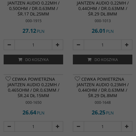
JANTZEN AUDIO 0,22MH /
JANTZEN AUDIO 0,22MH /
0,50OHM / DR.0,63MM /
0,44OHM / DR.0,63MM /
ŚR.17 DŁ.25MM
ŚR.29 DŁ.8MM
000-1915
000-1013
27.12
26.01
PLN
PLN
DO KOSZYKA
DO KOSZYKA
CEWKA POWIETRZNA
CEWKA POWIETRZNA
JANTZEN AUDIO 0,22MH /
JANTZEN AUDIO 0,23MH /
0,465OHM / DR.0,63MM /
0,44OHM / DR.0,63MM /
ŚR.24 DŁ.15MM
ŚR.29 DŁ.8MM
000-1650
000-1648
26.64
26.25
PLN
PLN