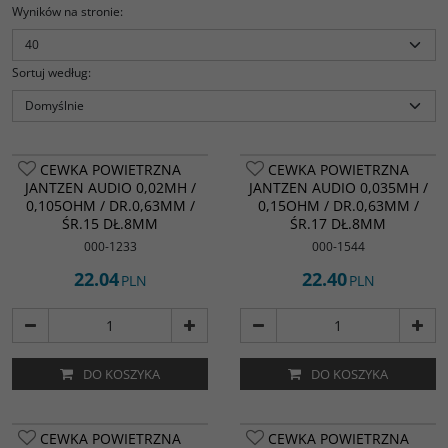
Wyników na stronie
:
Sortuj według
:
CEWKA POWIETRZNA
CEWKA POWIETRZNA
JANTZEN AUDIO 0,02MH /
JANTZEN AUDIO 0,035MH /
0,105OHM / DR.0,63MM /
0,15OHM / DR.0,63MM /
ŚR.15 DŁ.8MM
ŚR.17 DŁ.8MM
000-1233
000-1544
22.04
22.40
PLN
PLN
DO KOSZYKA
DO KOSZYKA
CEWKA POWIETRZNA
CEWKA POWIETRZNA