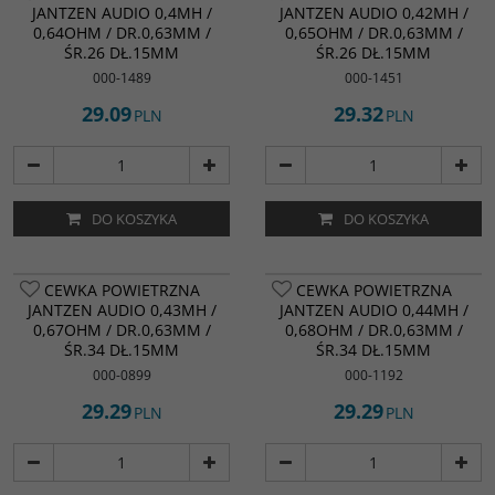
JANTZEN AUDIO 0,4MH /
JANTZEN AUDIO 0,42MH /
0,64OHM / DR.0,63MM /
0,65OHM / DR.0,63MM /
ŚR.26 DŁ.15MM
ŚR.26 DŁ.15MM
000-1489
000-1451
29.09
29.32
PLN
PLN
DO KOSZYKA
DO KOSZYKA
CEWKA POWIETRZNA
CEWKA POWIETRZNA
JANTZEN AUDIO 0,43MH /
JANTZEN AUDIO 0,44MH /
0,67OHM / DR.0,63MM /
0,68OHM / DR.0,63MM /
ŚR.34 DŁ.15MM
ŚR.34 DŁ.15MM
000-0899
000-1192
29.29
29.29
PLN
PLN