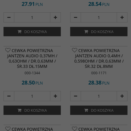
27.91
28.54
PLN
PLN
DO KOSZYKA
DO KOSZYKA
CEWKA POWIETRZNA
CEWKA POWIETRZNA
JANTZEN AUDIO 0,37MH /
JANTZEN AUDIO 0,4MH /
0,63OHM / DR.0,63MM /
0,598OHM / DR.0,63MM /
ŚR.33 DŁ.15MM
ŚR.32 DŁ.8MM
000-1344
000-1171
28.50
28.38
PLN
PLN
DO KOSZYKA
DO KOSZYKA
CEWKA POWIETRZNA
CEWKA POWIETRZNA