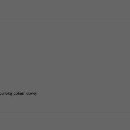
 powłoką poliamidową