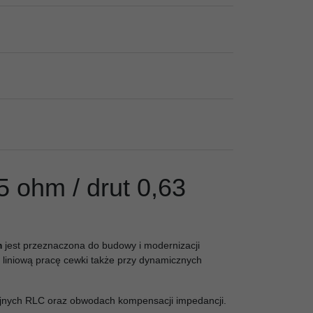
 ohm / drut 0,63
m
jest przeznaczona do budowy i modernizacji
 liniową pracę cewki także przy dynamicznych
yjnych RLC oraz obwodach kompensacji impedancji.