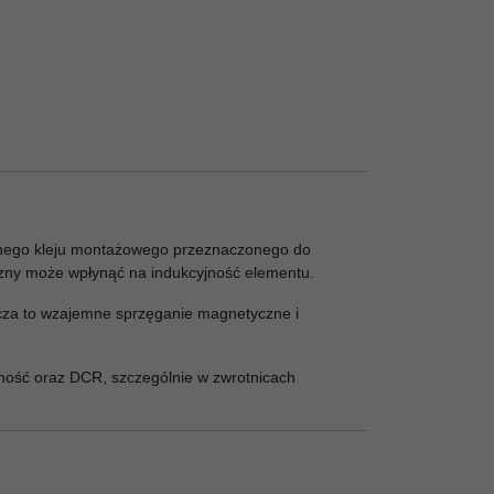
cznego kleju montażowego przeznaczonego do
czny może wpłynąć na indukcyjność elementu.
nicza to wzajemne sprzęganie magnetyczne i
ność oraz DCR, szczególnie w zwrotnicach