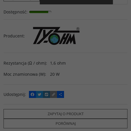
Dostępność
:
Producent
:
Rezystancja (Ω / ohm)
:
1,6 ohm
Moc znamionowa (W)
:
20 W
Udostępnij
:
F
T
W
C
P
a
w
y
o
o
c
i
k
p
d
e
t
o
y
z
b
t
p
L
i
ZAPYTAJ O PRODUKT
o
e
i
e
o
r
n
l
PORÓWNAJ
k
k
s