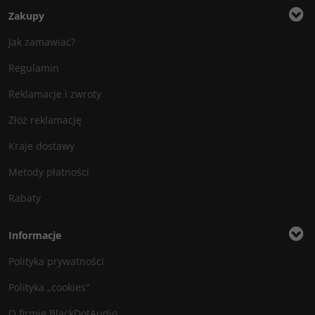
Zakupy
Jak zamawiać?
Regulamin
Reklamacje i zwroty
Złóż reklamację
Kraje dostawy
Metody płatności
Rabaty
Informacje
Polityka prywatności
Polityka „cookies”
O firmie BlackDotAudio