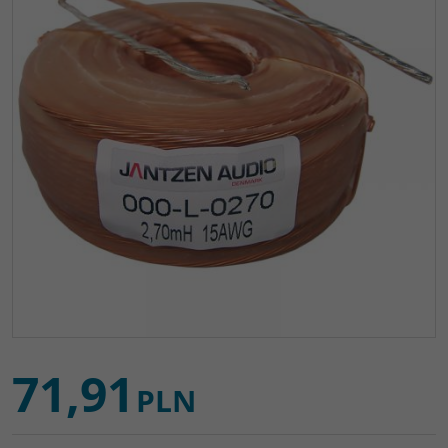
71,91
PLN