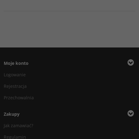
Moje konto
Logowanie
Rejestracja
Przechowalnia
Zakupy
Jak zamawiać?
Regulamin