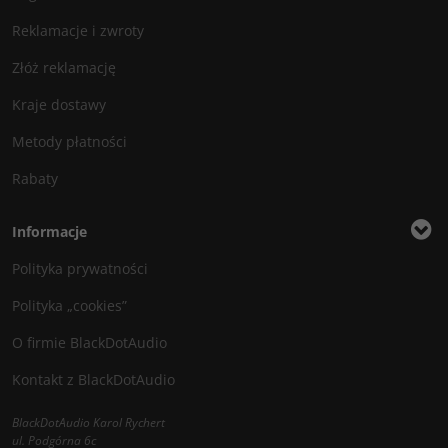
Reklamacje i zwroty
Złóż reklamację
Kraje dostawy
Metody płatności
Rabaty
Informacje
Polityka prywatności
Polityka „cookies”
O firmie BlackDotAudio
Kontakt z BlackDotAudio
BlackDotAudio Karol Rychert
ul. Podgórna 6c