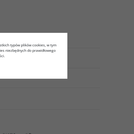
stkich typów plików cookies, w tym
kies niezbędnych do prawidłowego
ci.