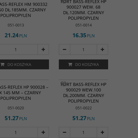
PORT BASS-REFLEX HP
ASS-REFLEX HM 900332
900027 WEW. 68
50 DŁ.185MM. CZARNY
DŁ.120MM. CZARNY
POLIPROPYLEN
POLIPROPYLEN
051-0013
051-0014
21.24
16.35
PLN
PLN
DO KOSZYKA
DO KOSZYKA
PORT BASS-REFLEX HP
SS-REFLEX HP 900028 –
900029 WEW.100
 X 145 MM – CZARNY
DŁ.200MM. CZARNY
POLIPROPYLEN
POLIPROPYLEN
051-0020
051-0022
51.27
51.27
PLN
PLN