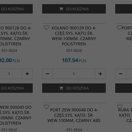
DO KOSZYKA
DO KOSZYKA
O 900128 DO 4-
KOLANO 900129 DO 4-
PORT
.SYS. KĄTO.ŚR.
CZĘŚ.SYS. KĄTO.ŚR.
C
70MM. CZARNY
WEW.100MM. CZARNY
WE
OLISTYREN
POLISTYREN
051-0024
051-0026
92.00
107.54
PLN
PLN
DO KOSZYKA
DO KOSZYKA
WEW.900049 DO
PORT ZEW.900048 DO 4-
RURA 9
Ś.SYS. KĄTO.ŚR.
CZĘŚ.SYS. KĄTO. ŚR.
KĄTO.
100MM. CZARNY
WEW.100MM. CZARNY ABS
CZ
OLISTYREN
051-0032
051-0034