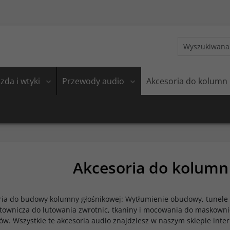
zda i wtyki
Przewody audio
Akcesoria do kolumn
Akcesoria do kolumn
ia do budowy kolumny głośnikowej: Wytłumienie obudowy, tunele / 
utownicza do lutowania zwrotnic, tkaniny i mocowania do maskowni
ów. Wszystkie te akcesoria audio znajdziesz w naszym sklepie int