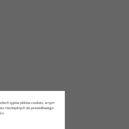
stkich typów plików cookies, w tym
kies niezbędnych do prawidłowego
ci.