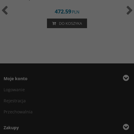
472.59
PLN
DO KOSZYKA
Moje konto
Logowanie
Rejestracja
Przechowalnia
Zakupy