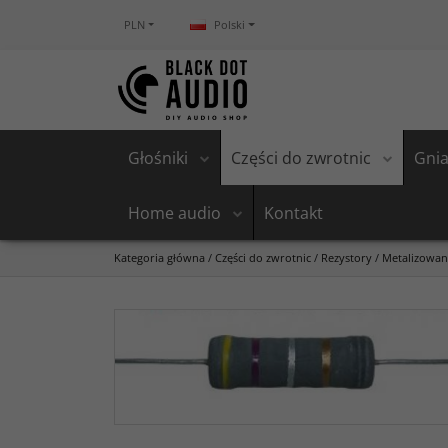
PLN
Polski
Głośniki
Części do zwrotnic
Gnia
Home audio
Kontakt
Kategoria główna
/
Części do zwrotnic
/
Rezystory
/
Metalizowa