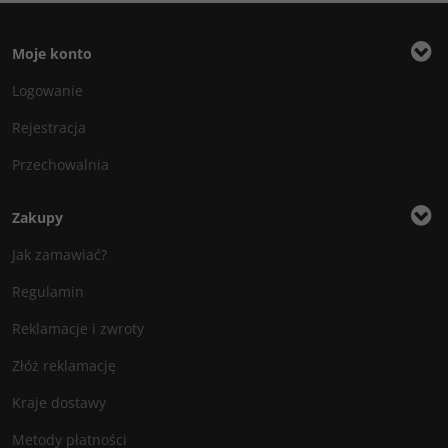
Moje konto
Logowanie
Rejestracja
Przechowalnia
Zakupy
Jak zamawiać?
Regulamin
Reklamacje i zwroty
Złóż reklamację
Kraje dostawy
Metody płatności