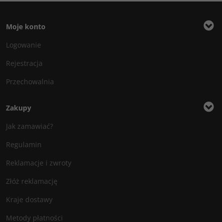
Moje konto
Logowanie
Rejestracja
Przechowalnia
Zakupy
Jak zamawiać?
Regulamin
Reklamacje i zwroty
Złóż reklamację
Kraje dostawy
Metody płatności